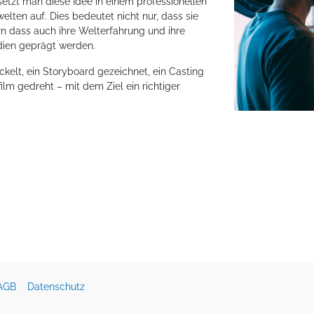
 setzt man diese Idee in einem professionellen
ten auf. Dies bedeutet nicht nur, dass sie
rn dass auch ihre Welterfahrung und ihre
edien geprägt werden.
kelt, ein Storyboard gezeichnet, ein Casting
film gedreht – mit dem Ziel ein richtiger
AGB
Datenschutz