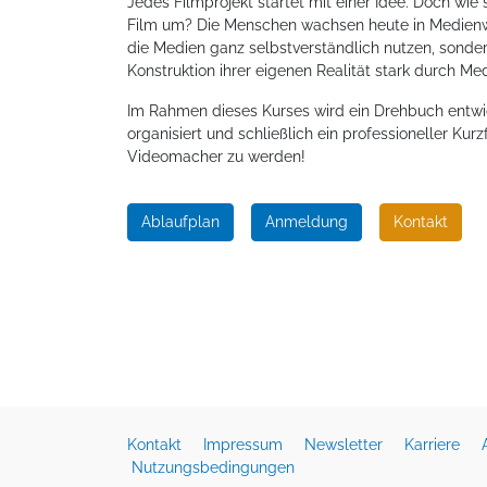
Jedes Filmprojekt startet mit einer Idee. Doch wie
Film um? Die Menschen wachsen heute in Medienwel
die Medien ganz selbstverständlich nutzen, sonde
Konstruktion ihrer eigenen Realität stark durch M
Im Rahmen dieses Kurses wird ein Drehbuch entwic
organisiert und schließlich ein professioneller Kurz
Videomacher zu werden!
Ablaufplan
Anmeldung
Kontakt
Kontakt
Impressum
Newsletter
Karriere
Nutzungsbedingungen