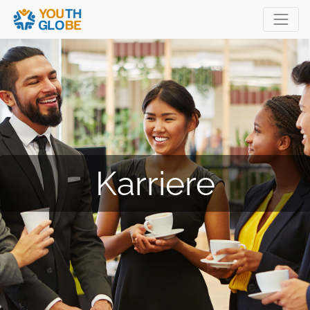
Karriere