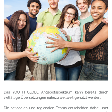
Das YOUTH GLOBE Angebotsspektrum kann bereits durch
vielfältige Übersetzungen nahezu weltweit genutzt werden.
Die nationalen und regionalen Teams entscheiden dabei über