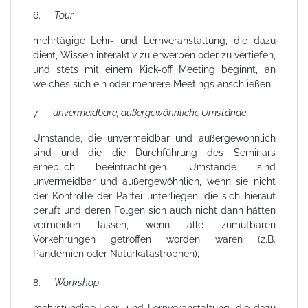
6.
Tour
mehrtägige Lehr- und Lernveranstaltung, die dazu
dient, Wissen interaktiv zu erwerben oder zu vertiefen,
und stets mit einem Kick-off Meeting beginnt, an
welches sich ein oder mehrere Meetings anschließen;
7.
unvermeidbare, außergewöhnliche Umstände
Umstände, die unvermeidbar und außergewöhnlich
sind und die die Durchführung des Seminars
erheblich beeinträchtigen. Umstände sind
unvermeidbar und außergewöhnlich, wenn sie nicht
der Kontrolle der Partei unterliegen, die sich hierauf
beruft und deren Folgen sich auch nicht dann hätten
vermeiden lassen, wenn alle zumutbaren
Vorkehrungen getroffen worden wären (z.B.
Pandemien oder Naturkatastrophen);
8.
Workshop
mehrstündige Lehr- und Lernveranstaltung, die dazu