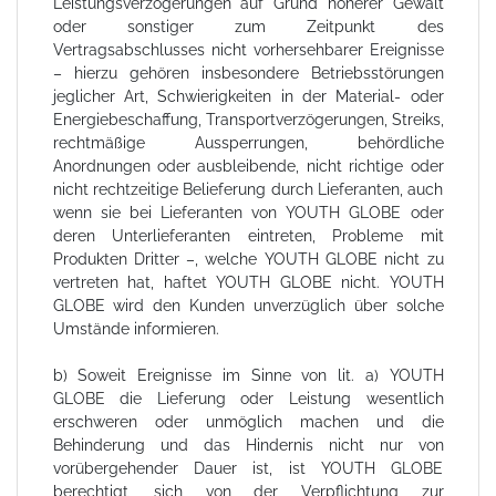
Leistungsverzögerungen auf Grund höherer Gewalt
oder sonstiger zum Zeitpunkt des
Vertragsabschlusses nicht vorhersehbarer Ereignisse
– hierzu gehören insbesondere Betriebsstörungen
jeglicher Art, Schwierigkeiten in der Material- oder
Energiebeschaffung, Transportverzögerungen, Streiks,
rechtmäßige Aussperrungen, behördliche
Anordnungen oder ausbleibende, nicht richtige oder
nicht rechtzeitige Belieferung durch Lieferanten, auch
wenn sie bei Lieferanten von YOUTH GLOBE oder
deren Unterlieferanten eintreten, Probleme mit
Produkten Dritter –, welche YOUTH GLOBE nicht zu
vertreten hat, haftet YOUTH GLOBE nicht. YOUTH
GLOBE wird den Kunden unverzüglich über solche
Umstände informieren.
b) Soweit Ereignisse im Sinne von lit. a) YOUTH
GLOBE die Lieferung oder Leistung wesentlich
erschweren oder unmöglich machen und die
Behinderung und das Hindernis nicht nur von
vorübergehender Dauer ist, ist YOUTH GLOBE
berechtigt, sich von der Verpflichtung zur