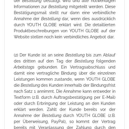
der
Bestellung
bestätigt wird und alle notwendigen
Informationen zur
Bestellung
mitgeteilt werden. Diese
Bestätigungsmail stellt nur dann eine verbindliche
Annahme der
Bestellung
dar, wenn dies ausdrücklich
durch YOUTH GLOBE erklärt wird. Die detaillierten
Produktbeschreibungen von YOUTH GLOBE auf der
Website stellen noch kein verbindliches Angebot dar.
(2) Der Kunde ist an seine
Bestellung
bis zum Ablauf
des dritten auf den Tag der
Bestellung
folgenden
Arbeitstags
gebunden. Ein Vertragsabschluss und
damit eine vertragliche Bindung über die einzelnen
Leistungen kommen zustande, wenn YOUTH GLOBE
die
Bestellung
des Kunden innerhalb der Bindungsfrist
nach Satz 1 annimmt. Die Annahme kann entweder in
Textform (z.B. durch Auftragsbestätigung per E-Mail)
oder durch Erbringung der Leistung an den Kunden
erklärt werden. Zahlt der Kunde bereits vor der
Annahme der
Bestellung
durch YOUTH GLOBE (z.B.
per Überweisung, PayPal), so kommt der Vertrag
bereits mit Veranlassung der Zahlung durch den