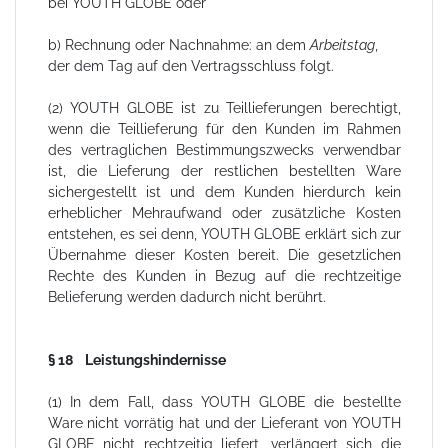
bei YOUTH GLOBE oder
b) Rechnung oder Nachnahme: an dem
Arbeitstag
,
der dem Tag auf den Vertragsschluss folgt.
(2) YOUTH GLOBE ist zu Teillieferungen berechtigt,
wenn die Teillieferung für den Kunden im Rahmen
des vertraglichen Bestimmungszwecks verwendbar
ist, die Lieferung der restlichen bestellten Ware
sichergestellt ist und dem Kunden hierdurch kein
erheblicher Mehraufwand oder zusätzliche Kosten
entstehen, es sei denn, YOUTH GLOBE erklärt sich zur
Übernahme dieser Kosten bereit. Die gesetzlichen
Rechte des Kunden in Bezug auf die rechtzeitige
Belieferung werden dadurch nicht berührt.
§ 18 Leistungshindernisse
(1) In dem Fall, dass YOUTH GLOBE die bestellte
Ware nicht vorrätig hat und der Lieferant von YOUTH
GLOBE nicht rechtzeitig liefert, verlängert sich die