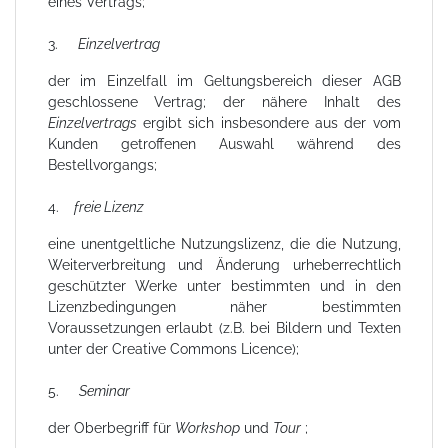
eines Vertrags;
3.
Einzelvertrag
der im Einzelfall im Geltungsbereich dieser AGB
geschlossene Vertrag; der nähere Inhalt des
Einzelvertrags
ergibt sich insbesondere aus der vom
Kunden getroffenen Auswahl während des
Bestellvorgangs;
4.
freie Lizenz
eine unentgeltliche Nutzungslizenz, die die Nutzung,
Weiterverbreitung und Änderung urheberrechtlich
geschützter Werke unter bestimmten und in den
Lizenzbedingungen näher bestimmten
Voraussetzungen erlaubt (z.B. bei Bildern und Texten
unter der Creative Commons Licence);
5.
Seminar
der Oberbegriff für
Workshop
und
Tour
;