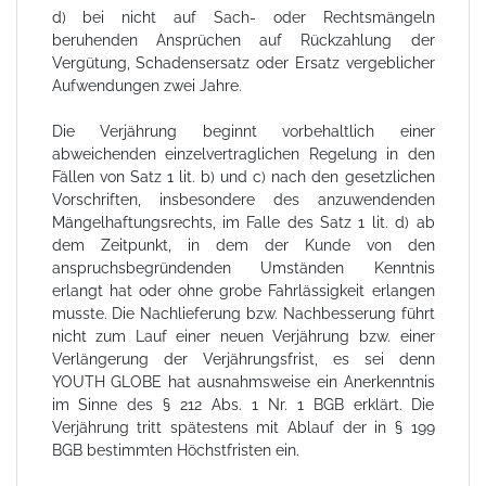
d) bei nicht auf Sach- oder Rechtsmängeln
beruhenden Ansprüchen auf Rückzahlung der
Vergütung, Schadensersatz oder Ersatz vergeblicher
Aufwendungen zwei Jahre.
Die Verjährung beginnt vorbehaltlich einer
abweichenden einzelvertraglichen Regelung in den
Fällen von Satz 1 lit. b) und c) nach den gesetzlichen
Vorschriften, insbesondere des anzuwendenden
Mängelhaftungsrechts, im Falle des Satz 1 lit. d) ab
dem Zeitpunkt, in dem der Kunde von den
anspruchsbegründenden Umständen Kenntnis
erlangt hat oder ohne grobe Fahrlässigkeit erlangen
musste. Die Nachlieferung bzw. Nachbesserung führt
nicht zum Lauf einer neuen Verjährung bzw. einer
Verlängerung der Verjährungsfrist, es sei denn
YOUTH GLOBE hat ausnahmsweise ein Anerkenntnis
im Sinne des § 212 Abs. 1 Nr. 1 BGB erklärt. Die
Verjährung tritt spätestens mit Ablauf der in § 199
BGB bestimmten Höchstfristen ein.