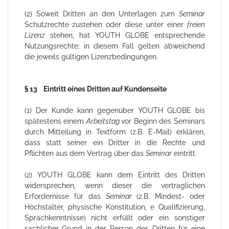
(2) Soweit Dritten an den Unterlagen zum
Seminar
Schutzrechte zustehen oder diese unter einer
freien
Lizenz
stehen, hat YOUTH GLOBE entsprechende
Nutzungsrechte; in diesem Fall gelten abweichend
die jeweils gültigen Lizenzbedingungen.
§ 13 Eintritt eines Dritten auf Kundenseite
(1) Der Kunde kann gegenüber YOUTH GLOBE bis
spätestens einem
Arbeitstag
vor Beginn des Seminars
durch Mitteilung in Textform (z.B. E-Mail) erklären,
dass statt seiner ein Dritter in die Rechte und
Pflichten aus dem Vertrag über das
Seminar
eintritt.
(2) YOUTH GLOBE kann dem Eintritt des Dritten
widersprechen, wenn dieser die vertraglichen
Erfordernisse für das
Seminar
(z.B. Mindest- oder
Höchstalter, physische Konstitution, e Qualifizierung,
Sprachkenntnisse) nicht erfüllt oder ein sonstiger
sachlicher Grund in der Person des Dritten für eine