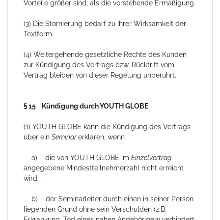
Vorteile größer sind, als die vorstehende Ermäßigung.
(3) Die Stornierung bedarf zu ihrer Wirksamkeit der
Textform.
(4) Weitergehende gesetzliche Rechte des Kunden
zur Kündigung des Vertrags bzw. Rücktritt vom
Vertrag bleiben von dieser Regelung unberührt.
§ 15 Kündigung durch YOUTH GLOBE
(1) YOUTH GLOBE kann die Kündigung des Vertrags
über ein
Seminar
erklären, wenn
a) die von YOUTH GLOBE im
Einzelvertrag
angegebene Mindestteilnehmerzahl nicht erreicht
wird,
b) der Seminarleiter durch einen in seiner Person
liegenden Grund ohne sein Verschulden (z.B.
Erkrankung, Tod eines nahen Angehörigen) verhindert