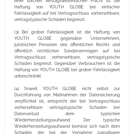
einer solchen vertragswesentlichen Pflicht ist die
Haftung von YOUTH GLOBE bei einfacher
Fahrlässigkeit auf bei Vertragsschluss vorhersehbare,
vertragstypische Schäden begrenzt.
(3) Bei grober Fahrlässigkeit ist die Haftung von
YOUTH GLOBE gegenüber Unternehmern,
juristischen Personen des öffentlichen Rechts und
öffentlich rechtlichen Sondervermögen auf bei
Vertragsschluss vorhersehbare, vertragstypische
Schäden begrenzt. Gegenüber Verbrauchern ist die
Haftung von YOUTH GLOBE bei grober Fahrlässigkeit
unbeschränkt.
(4) Soweit YOUTH GLOBE nicht selbst zur
Durchführung von Maßnahmen der Datensicherung
verpflichtet ist, entspricht der bei Vertragsschluss
vorhersehbare vertragstypische Schaden bei
Datenverlust dem typischen
Wiederherstellungsaufwand. Der typische
Wiederherstellungsaufwand bemisst sich nach dem
Schaden, der bei der Vornahme zumutbarer