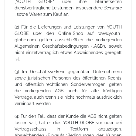
„YOUTH GLOBE" über ihre Internetseiten
dienstvertragliche Leistungen, insbesondere
Seminare
, sowie Waren zum Kauf an.
(2) Für die Lieferungen und Leistungen von YOUTH
GLOBE über den Online-Shop auf www.youth-
globe.com gelten ausschließlich die vorliegenden
Allgemeinen Geschäftsbedingungen („AGB“), soweit
nicht einzelvertraglich etwas Abweichendes geregelt
ist.
(3) Im Geschäftsverkehr gegenüber Unternehmern
sowie juristischen Personen des öffentlichen Rechts
und öffentlich-rechtlichen Sondervermögen gelten
die vorliegenden AGB auch für alle künftigen
Verträge, auch wenn sie nicht nochmals ausdrücklich
vereinbart werden.
(4) Für den Fall, dass der Kunde die AGB nicht gelten
lassen will, hat er dies YOUTH GLOBE vor oder bei
Vertragsschluss in Textform anzuzeigen.
Abweichenden (Einkaufs-)Bedingungen des Kunden