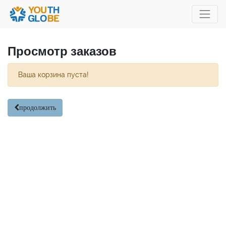
Просмотр заказов
Ваша корзина пуста!
продолжить