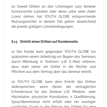
(2) Soweit Dritten an den Unterlagen zum
Seminar
Schutzrechte zustehen oder diese unter einer
freien
Lizenz
stehen, hat YOUTH GLOBE entsprechende
Nutzungsrechte; in diesem Fall gelten abweichend
die jeweils gültigen Lizenzbedingungen.
§ 13 Eintritt eines Dritten auf Kundenseite
(1) Der Kunde kann gegenüber YOUTH GLOBE bis
spätestens einem
Arbeitstag
vor Beginn des Seminars
durch Mitteilung in Textform (z.B. E-Mail) erklären,
dass statt seiner ein Dritter in die Rechte und
Pflichten aus dem Vertrag über das
Seminar
eintritt.
(2) YOUTH GLOBE kann dem Eintritt des Dritten
widersprechen, wenn dieser die vertraglichen
Erfordernisse für das
Seminar
(z.B. Mindest- oder
Höchstalter, physische Konstitution, e Qualifizierung,
Sprachkenntnisse) nicht erfüllt oder ein sonstiger
sachlicher Grund in der Person des Dritten für eine