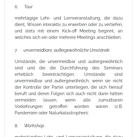
6.
Tour
mehrtägige Lehr- und Lernveranstaltung, die dazu
dient, Wissen interaktiv zu erwerben oder zu vertiefen,
und stets mit einem Kick-off Meeting beginnt, an
welches sich ein oder mehrere Meetings anschließen;
7.
unvermeidbare, außergewöhnliche Umstände
Umstände, die unvermeidbar und außergewöhnlich
sind und die die Durchführung des Seminars
erheblich beeinträchtigen. Umstände sind
unvermeidbar und außergewöhnlich, wenn sie nicht
der Kontrolle der Partei unterliegen, die sich hierauf
beruft und deren Folgen sich auch nicht dann hätten
vermeiden lassen, wenn alle zumutbaren
Vorkehrungen getroffen worden wären (z.B.
Pandemien oder Naturkatastrophen);
8.
Workshop
mehrstündige Lehr- und Lernveranstaltung, die dazu