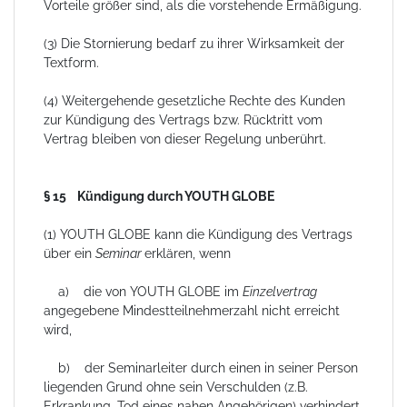
Vorteile größer sind, als die vorstehende Ermäßigung.
(3) Die Stornierung bedarf zu ihrer Wirksamkeit der
Textform.
(4) Weitergehende gesetzliche Rechte des Kunden
zur Kündigung des Vertrags bzw. Rücktritt vom
Vertrag bleiben von dieser Regelung unberührt.
§ 15 Kündigung durch YOUTH GLOBE
(1) YOUTH GLOBE kann die Kündigung des Vertrags
über ein
Seminar
erklären, wenn
a) die von YOUTH GLOBE im
Einzelvertrag
angegebene Mindestteilnehmerzahl nicht erreicht
wird,
b) der Seminarleiter durch einen in seiner Person
liegenden Grund ohne sein Verschulden (z.B.
Erkrankung, Tod eines nahen Angehörigen) verhindert