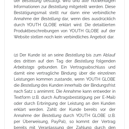
der
Bestellung
bestätigt wird und alle notwendigen
Informationen zur
Bestellung
mitgeteilt werden. Diese
Bestätigungsmail stellt nur dann eine verbindliche
Annahme der
Bestellung
dar, wenn dies ausdrücklich
durch YOUTH GLOBE erklärt wird. Die detaillierten
Produktbeschreibungen von YOUTH GLOBE auf der
Website stellen noch kein verbindliches Angebot dar.
(2) Der Kunde ist an seine
Bestellung
bis zum Ablauf
des dritten auf den Tag der
Bestellung
folgenden
Arbeitstags
gebunden. Ein Vertragsabschluss und
damit eine vertragliche Bindung über die einzelnen
Leistungen kommen zustande, wenn YOUTH GLOBE
die
Bestellung
des Kunden innerhalb der Bindungsfrist
nach Satz 1 annimmt. Die Annahme kann entweder in
Textform (z.B. durch Auftragsbestätigung per E-Mail)
oder durch Erbringung der Leistung an den Kunden
erklärt werden. Zahlt der Kunde bereits vor der
Annahme der
Bestellung
durch YOUTH GLOBE (z.B.
per Überweisung, PayPal), so kommt der Vertrag
bereits mit Veranlassung der Zahlung durch den