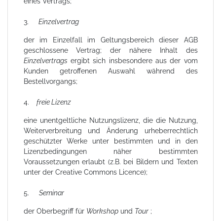
eines Vertrags;
3.
Einzelvertrag
der im Einzelfall im Geltungsbereich dieser AGB
geschlossene Vertrag; der nähere Inhalt des
Einzelvertrags
ergibt sich insbesondere aus der vom
Kunden getroffenen Auswahl während des
Bestellvorgangs;
4.
freie Lizenz
eine unentgeltliche Nutzungslizenz, die die Nutzung,
Weiterverbreitung und Änderung urheberrechtlich
geschützter Werke unter bestimmten und in den
Lizenzbedingungen näher bestimmten
Voraussetzungen erlaubt (z.B. bei Bildern und Texten
unter der Creative Commons Licence);
5.
Seminar
der Oberbegriff für
Workshop
und
Tour
;