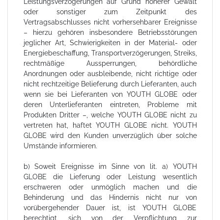
Leistungsverzögerungen auf Grund höherer Gewalt
oder sonstiger zum Zeitpunkt des
Vertragsabschlusses nicht vorhersehbarer Ereignisse
– hierzu gehören insbesondere Betriebsstörungen
jeglicher Art, Schwierigkeiten in der Material- oder
Energiebeschaffung, Transportverzögerungen, Streiks,
rechtmäßige Aussperrungen, behördliche
Anordnungen oder ausbleibende, nicht richtige oder
nicht rechtzeitige Belieferung durch Lieferanten, auch
wenn sie bei Lieferanten von YOUTH GLOBE oder
deren Unterlieferanten eintreten, Probleme mit
Produkten Dritter –, welche YOUTH GLOBE nicht zu
vertreten hat, haftet YOUTH GLOBE nicht. YOUTH
GLOBE wird den Kunden unverzüglich über solche
Umstände informieren.
b) Soweit Ereignisse im Sinne von lit. a) YOUTH
GLOBE die Lieferung oder Leistung wesentlich
erschweren oder unmöglich machen und die
Behinderung und das Hindernis nicht nur von
vorübergehender Dauer ist, ist YOUTH GLOBE
berechtigt, sich von der Verpflichtung zur