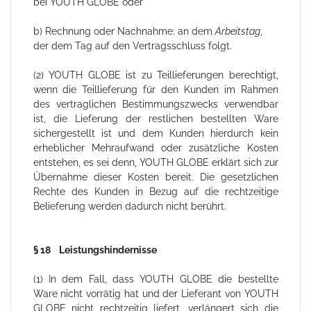
bei YOUTH GLOBE oder
b) Rechnung oder Nachnahme: an dem
Arbeitstag
,
der dem Tag auf den Vertragsschluss folgt.
(2) YOUTH GLOBE ist zu Teillieferungen berechtigt,
wenn die Teillieferung für den Kunden im Rahmen
des vertraglichen Bestimmungszwecks verwendbar
ist, die Lieferung der restlichen bestellten Ware
sichergestellt ist und dem Kunden hierdurch kein
erheblicher Mehraufwand oder zusätzliche Kosten
entstehen, es sei denn, YOUTH GLOBE erklärt sich zur
Übernahme dieser Kosten bereit. Die gesetzlichen
Rechte des Kunden in Bezug auf die rechtzeitige
Belieferung werden dadurch nicht berührt.
§ 18 Leistungshindernisse
(1) In dem Fall, dass YOUTH GLOBE die bestellte
Ware nicht vorrätig hat und der Lieferant von YOUTH
GLOBE nicht rechtzeitig liefert, verlängert sich die