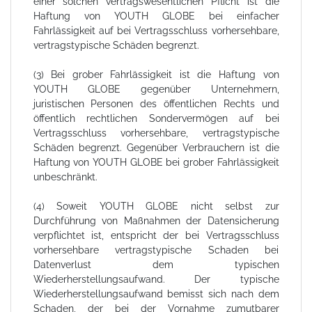
einer solchen vertragswesentlichen Pflicht ist die
Haftung von YOUTH GLOBE bei einfacher
Fahrlässigkeit auf bei Vertragsschluss vorhersehbare,
vertragstypische Schäden begrenzt.
(3) Bei grober Fahrlässigkeit ist die Haftung von
YOUTH GLOBE gegenüber Unternehmern,
juristischen Personen des öffentlichen Rechts und
öffentlich rechtlichen Sondervermögen auf bei
Vertragsschluss vorhersehbare, vertragstypische
Schäden begrenzt. Gegenüber Verbrauchern ist die
Haftung von YOUTH GLOBE bei grober Fahrlässigkeit
unbeschränkt.
(4) Soweit YOUTH GLOBE nicht selbst zur
Durchführung von Maßnahmen der Datensicherung
verpflichtet ist, entspricht der bei Vertragsschluss
vorhersehbare vertragstypische Schaden bei
Datenverlust dem typischen
Wiederherstellungsaufwand. Der typische
Wiederherstellungsaufwand bemisst sich nach dem
Schaden, der bei der Vornahme zumutbarer