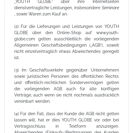
„YOUTH GLOBE" über ihre Internetseiten
dienstvertragliche Leistungen, insbesondere
Seminare
, sowie Waren zum Kauf an.
(2) Für die Lieferungen und Leistungen von YOUTH
GLOBE über den Online-Shop auf www.youth-
globe.com gelten ausschließlich die vorliegenden
Allgemeinen Geschäftsbedingungen („AGB“), soweit
nicht einzelvertraglich etwas Abweichendes geregelt
ist.
(3) Im Geschäftsverkehr gegenüber Unternehmern
sowie juristischen Personen des öffentlichen Rechts
und öffentlich-rechtlichen Sondervermögen gelten
die vorliegenden AGB auch für alle künftigen
Verträge, auch wenn sie nicht nochmals ausdrücklich
vereinbart werden.
(4) Für den Fall, dass der Kunde die AGB nicht gelten
lassen will, hat er dies YOUTH GLOBE vor oder bei
Vertragsschluss in Textform anzuzeigen.
Abweichenden (Einkaufs-)Bedingungen des Kunden