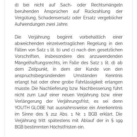
d) bei nicht auf Sach- oder Rechtsmängeln
beruhenden Ansprüchen auf Rückzahlung der
Vergütung, Schadensersatz oder Ersatz vergeblicher
Aufwendungen zwei Jahre.
Die Verjährung beginnt vorbehaltlich einer
abweichenden einzelvertraglichen Regelung in den
Fällen von Satz 1 lit. b) und c) nach den gesetzlichen
Vorschriften, insbesondere des anzuwendenden
Mängelhaftungsrechts, im Falle des Satz 1 lit. d) ab
dem Zeitpunkt, in dem der Kunde von den
anspruchsbegründenden Umständen Kenntnis
erlangt hat oder ohne grobe Fahrlässigkeit erlangen
musste. Die Nachlieferung bzw. Nachbesserung führt
nicht zum Lauf einer neuen Verjährung bzw. einer
Verlängerung der Verjährungsfrist, es sei denn
YOUTH GLOBE hat ausnahmsweise ein Anerkenntnis
im Sinne des § 212 Abs. 1 Nr. 1 BGB erklärt. Die
Verjährung tritt spätestens mit Ablauf der in § 199
BGB bestimmten Höchstfristen ein.