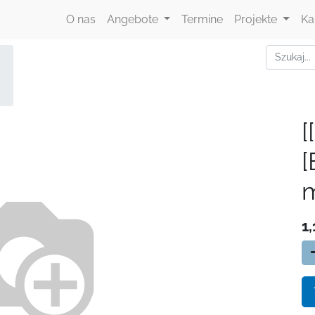
O nas
Angebote
Termine
Projekte
Ka
[
m
1,