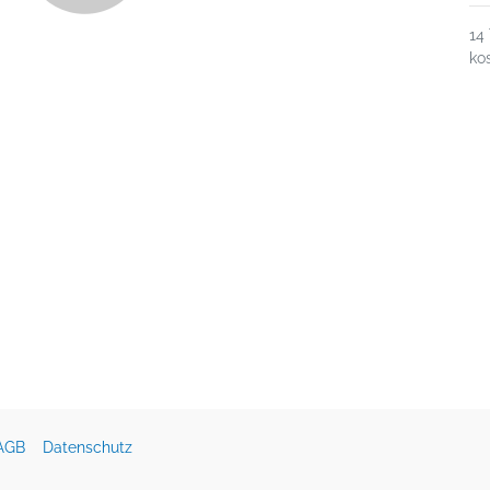
14
ko
AGB
Datenschutz