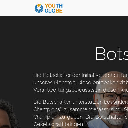
Bots
Die Botschafter der Initiative stehen 
unseres Planeten. Diese entdecken dab
Verantwortungsbewusstsein diesen wich
Die Botschafter unterstützen besonders d
Champions“ zusammengefasst sind. Si
Champion zu geben. Die Botschafter s
Gesellschaft bringen.