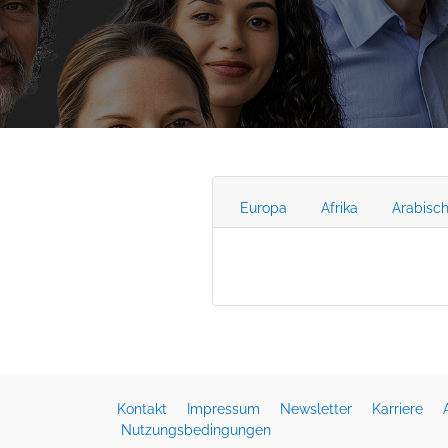
Europa
Afrika
Arabisc
Kontakt
Impressum
Newsletter
Karriere
Nutzungsbedingungen