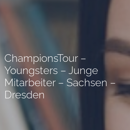
ChampionsTour –
Youngsters – Junge
Mitarbeiter – Sachsen –
Dresden