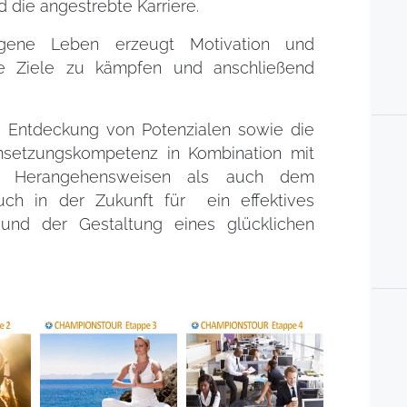
die angestrebte Karriere.
igene Leben erzeugt Motivation und
ine Ziele zu kämpfen und anschließend
ie Entdeckung von Potenzialen sowie die
setzungskompetenz in Kombination mit
nd Herangehensweisen als auch dem
ch in der Zukunft für ein effektives
 und der Gestaltung eines glücklichen