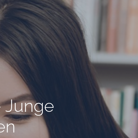
– Junge
en