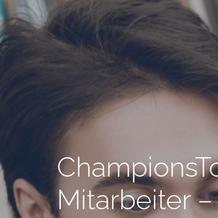
ChampionsTo
Mitarbeiter 