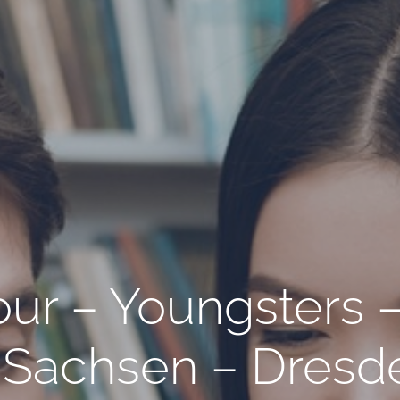
ur – Youngsters 
– Sachsen – Dresd