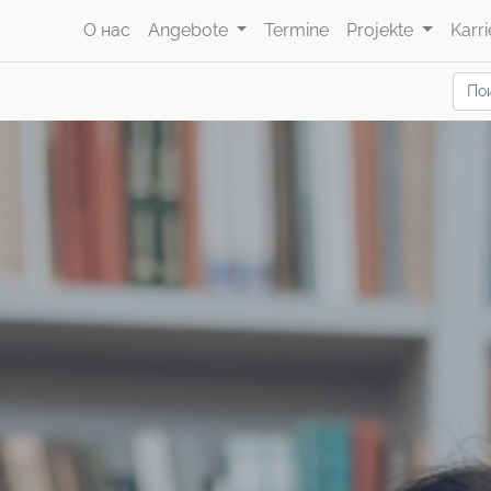
О нас
Angebote
Termine
Projekte
Karri