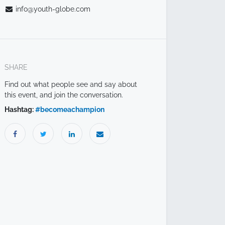
info@youth-globe.com
SHARE
Find out what people see and say about
this event, and join the conversation.
Hashtag:
#
becomeachampion