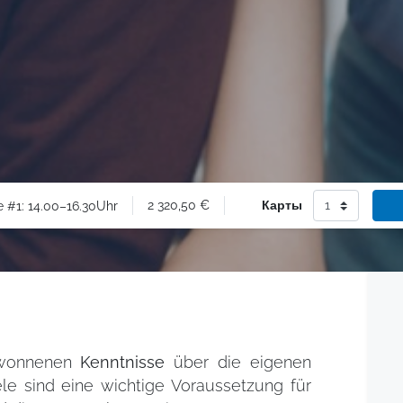
2 320,50
€
Карты
e #1: 14.00–16.30Uhr
ewonnenen
Kenntnisse
über die eigenen
le sind eine wichtige Voraussetzung für