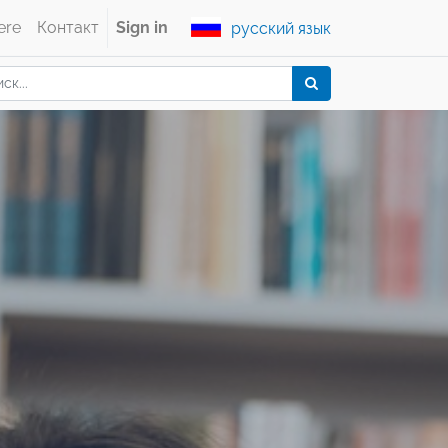
ere
Контакт
Sign in
русский язык