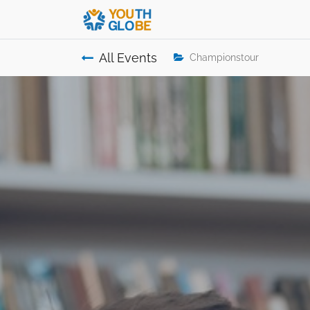
All Events
Championstour