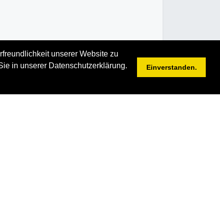
rfreundlichkeit unserer Website zu
Sie in unserer Datenschutzerklärung.
Einverstanden.