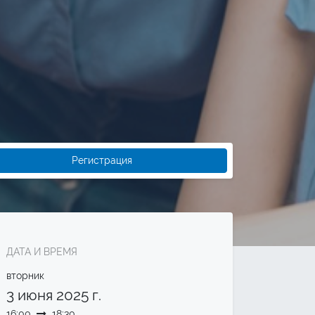
Регистрация
ДАТА И ВРЕМЯ
вторник
3 июня 2025 г.
16:00
18:30