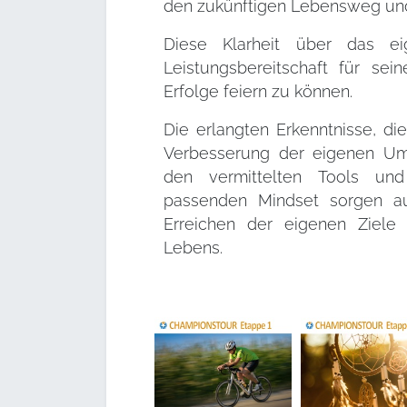
den zukünftigen Lebensweg und 
Diese Klarheit über das e
Leistungsbereitschaft für se
Erfolge feiern zu können.
Die erlangten Erkenntnisse, d
Verbesserung der eigenen Um
den vermittelten Tools u
passenden Mindset sorgen au
Erreichen der eigenen Ziele
Lebens.