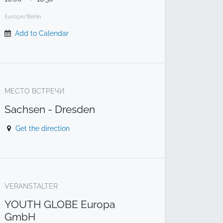
Europe/Berlin
Add to Calendar
МЕСТО ВСТРЕЧИ
Sachsen - Dresden
Get the direction
VERANSTALTER
YOUTH GLOBE Europa
GmbH