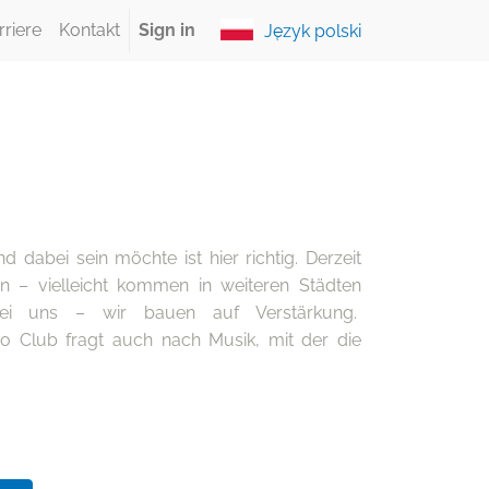
rriere
Kontakt
Sign in
Język polski
dabei sein möchte ist hier richtig. Derzeit
 – vielleicht kommen in weiteren Städten
bei uns – wir bauen auf Verstärkung.
eo Club fragt auch nach Musik, mit der die