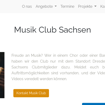
O nas
Angebote
Termine
Projekte
Ka
Musik Club Sachsen
Freude an Musik? Wer in einem Chor oder einer Band 
haben wir den Club nur mit dem Standort Dresden
Sachsens Clubmitglieder dazu. Meldet euch 
Auftrittsmöglichkeiten sind vorhanden, und der Vid
Videos veredelt werden können.
Kontakt Musik Club