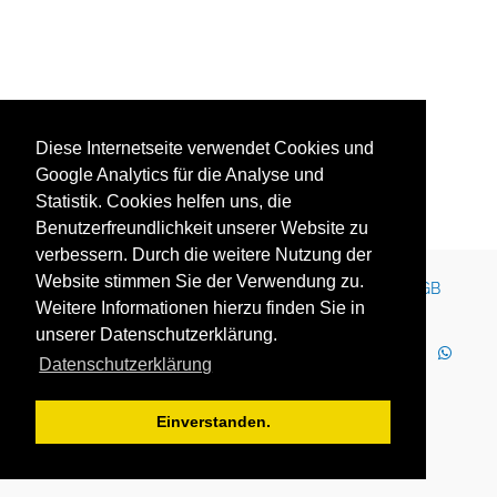
Diese Internetseite verwendet Cookies und
Google Analytics für die Analyse und
Statistik. Cookies helfen uns, die
Benutzerfreundlichkeit unserer Website zu
verbessern. Durch die weitere Nutzung der
Website stimmen Sie der Verwendung zu.
Kontakt
Impressum
Newsletter
Karriere
AGB
Weitere Informationen hierzu finden Sie in
Datenschutz
Nutzungsbedingungen
unserer Datenschutzerklärung.
LinkedIn
Facebook
YouTube
Instagram
Datenschutzerklärung
WhatsApp
2025 Copyright © YOUTH GLOBE Europa GmbH
Einverstanden.
YOUTH GLOBE Europa GmbH