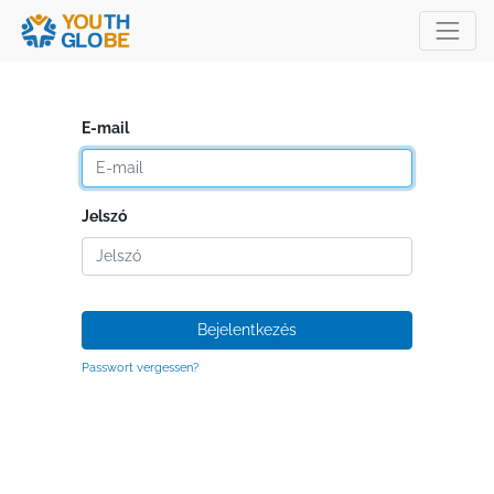
E-mail
Jelszó
Bejelentkezés
Passwort vergessen?