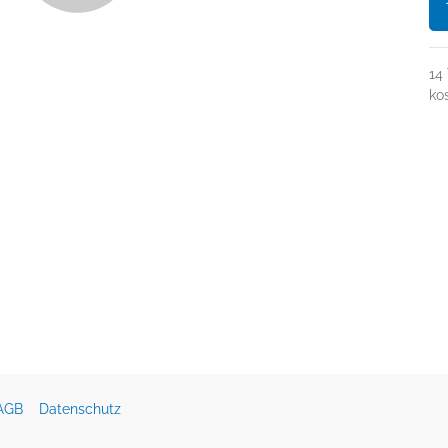
14
ko
AGB
Datenschutz