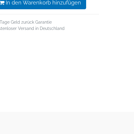
In den Warenkorb hinzufügen
 Tage Geld zurück Garantie
stenloser Versand in Deutschland