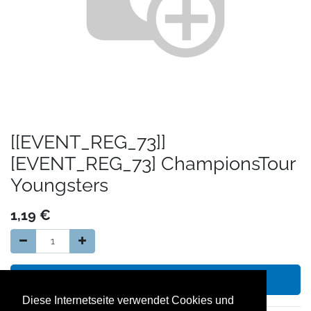
[[EVENT_REG_73]]
[EVENT_REG_73] ChampionsTour
Youngsters
1,19
€
In den Warenkorb hinzufügen
Diese Internetseite verwendet Cookies und