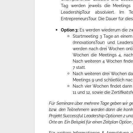
Tag werden jeweils die Meetings
LeadershipTour absolviert. Im 
EntrepreneursTour. Die Dauer für die
Option 3:
Es werden wiederum die zwe
Startmeeting 3 Tage an einem
(InnovationsTour) und Leaders
werden nach drei Wochen onlin
Wochen die Meetings 4, nach
Nach weiteren 4 Wochen finden
7 statt.
Nach weiteren drei Wochen da
Meetings 9 und schließlich nac
Nach vier Wochen findet dann 
11 und 12, sowie die Zertifikatsfe
Für Seminare über mehrere Tage geben wir ge
bzw. den Teilnehmern werden dann die konk
Projekt Successful Leadership Optionen 2 und
Orte an.
Ein Beispiel für einen Zeitplan Option