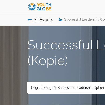
All Events
Successful Leadership Opt
Successful 
(Kopie)
Registrierung für Successful Leadership Option 