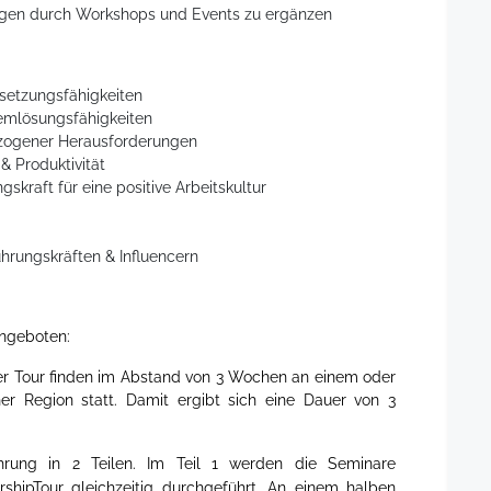
gen durch Workshops und Events zu ergänzen
etzungsfähigkeiten
emlösungsfähigkeiten
ezogener Herausforderungen
 Produktivität
kraft für eine positive Arbeitskultur
hrungskräften & Influencern
angeboten:
der Tour finden im Abstand von 3 Wochen an einem oder
er Region statt. Damit ergibt sich eine Dauer von 3
hrung in 2 Teilen. Im Teil 1 werden die Seminare
hipTour gleichzeitig durchgeführt. An einem halben