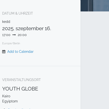
DATUM & UHRZEIT
kedd
2025. szeptember 16.
17:00
20:00
Europe/Berlin
Add to Calendar
VERANSTALTUNGSORT
YOUTH GLOBE
Kairo
Egyiptom