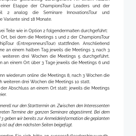
 einer Etappe der ChampionsTour Leaders und der
Teil 2 analog die Seminare InnovationsTour und
se Variante sind 18 Monate.
i Teile wie in Option 2 folgendermaßen durchgeführt:
 Ort, bei dem die Meetings 1 und 2 der ChampionsTour
hipTour (EntrepreneursTour) stattfinden. Anschließend
e an einem halben Tag jeweils die Meetings 3, nach 3
 weiteren drei Wochen die Meetings 5 durchgeführt.
 an einem Ort über 3 Tage jeweils die Meetings 6 und
nn wiederum online die Meetings 8, nach 3 Wochen die
h weiteren drei Wochen die Meetings 10 statt.
der Abschluss an einem Ort statt: jeweils die Meetings
ier.
nerell nur den Starttermin an. Zwischen den Interessenten
reten Termine der ganzen Seminare abgestimmt. Bei dem
 3 geben wir bereits zur Anmeldeinformation die geplanten
 3 ist auf den nächsten Seiten beigefügt.