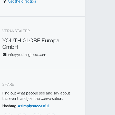
Get the direction
VERANSTALTER
YOUTH GLOBE Europa
GmbH
info@youth-globe.com
SHARE
Find out what people see and say about
this event, and join the conversation.
Hashtag:
#
simplysuccesful