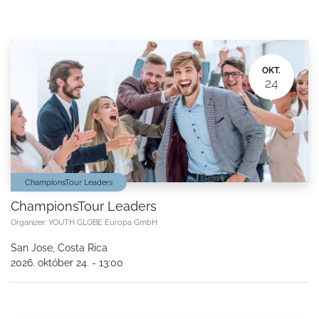
OKT.
24
ChampionsTour Leaders
ChampionsTour Leaders
Organizer:
YOUTH GLOBE Europa GmbH
San Jose
,
Costa Rica
2026. október 24.
-
13:00