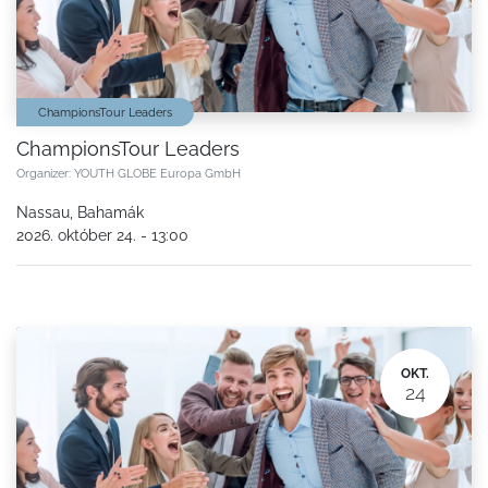
ChampionsTour Leaders
ChampionsTour Leaders
Organizer:
YOUTH GLOBE Europa GmbH
Nassau
,
Bahamák
2026. október 24.
-
13:00
OKT.
24