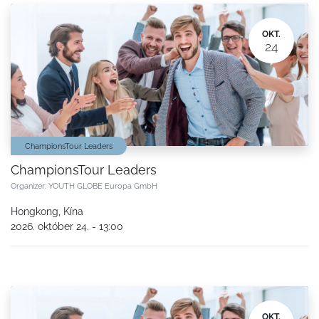
OKT.
24
ChampionsTour Leaders
ChampionsTour Leaders
Organizer:
YOUTH GLOBE Europa GmbH
Hongkong
,
Kína
2026. október 24.
-
13:00
OKT.