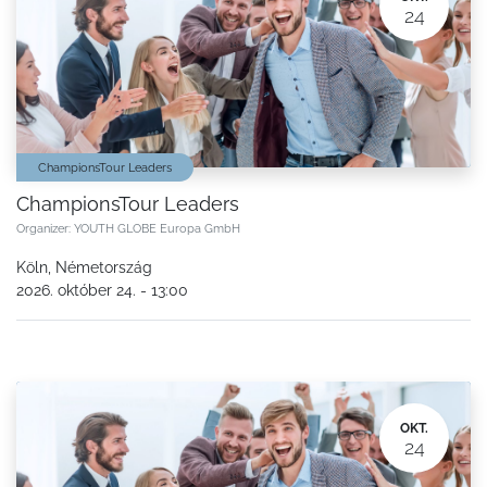
24
ChampionsTour Leaders
ChampionsTour Leaders
Organizer:
YOUTH GLOBE Europa GmbH
Köln
,
Németország
2026. október 24.
-
13:00
OKT.
24