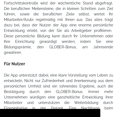
Fortschrittskontrolle wird der wöchentliche Stand abgefragt.
Die beruflichen Meilensteine, die in kleinen Schritten zum Ziel
führen, sowie die beruflichen Ziele selbst, wertet Ihr
Mitarbeiter/Azubi regelmäßig mit Ihnen aus. Das alles trägt
dazu bei, dass der Nutzer der App eine enorme persönliche
Entwicklung erlebt, von der Sie als Arbeitgeber profitieren.
Diese persönliche Bildung kann durch Ihr Unternehmen oder
Ihre Einrichtung gewürdigt werden, indem Sie eine
Bildungsprämie, den GLOBER-Bonus, am Jahresende
gewähren.
Für Nutzer
Die App unterstützt dabei, eine klare Vorstellung vom Leben zu
entwickeln. Nicht nur Zufriedenheit und Anerkennung aus dem
persönlichen Umfeld sind ein lohnendes Ergebnis, auch die
Bestätigung durch den GLOBER-Bonus. Immer mehr
Unternehmen würdigen eine ganzheitliche Entwicklung ihrer
Mitarbeiter und unterstützen die Weiterbildung durch
Eigeninitiative in der Freizeit. Eine Nachfrage beim
Unternehmen, ob es den GLOBER-Bonus gibt, lohnt sich.