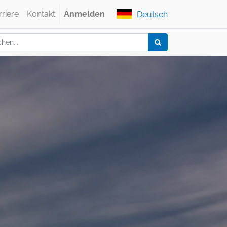
rriere
Kontakt
Anmelden
Deutsch