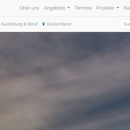
Über uns
Angebote
Termine
Projekte
Ka
Ausbildung & Beruf
Deutschland