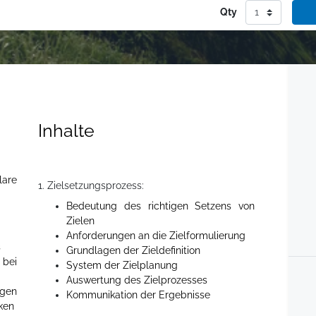
Qty
Inhalte
lare
1. Zielsetzungsprozess:
Bedeutung des richtigen Setzens von
Zielen
Anforderungen an die Zielformulierung
s
Grundlagen der Zieldefinition
bei
System der Zielplanung
Auswertung des Zielprozesses
gen
Kommunikation der Ergebnisse
rken