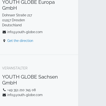
YOUTH GLOBE Europa
GmbH
Dohnaer Straße 217
01257 Dresden
Deutschland
info@youth-globe.com
Get the direction
VERANSTALTER
YOUTH GLOBE Sachsen
GmbH
+49 351 210 745 08
info@youth-globe.com