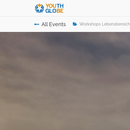
All Events
Workshops Lebensbereich 