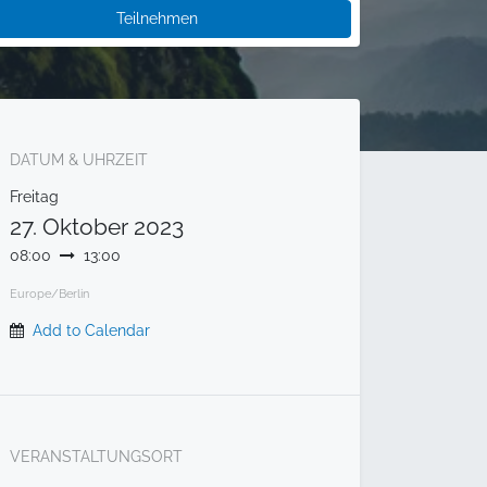
Teilnehmen
DATUM & UHRZEIT
Freitag
27. Oktober 2023
08:00
13:00
Europe/Berlin
Add to Calendar
VERANSTALTUNGSORT