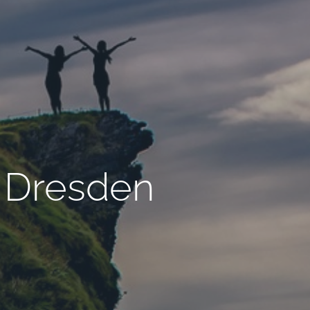
– Dresden