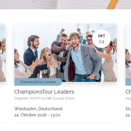
OKT
24
ChampionsTour Leaders
ChampionsTour Leaders
C
Organizer:
YOUTH GLOBE Europa GmbH
Org
Wiesbaden
,
Deutschland
St
24. Oktober 2026
-
13:00
24