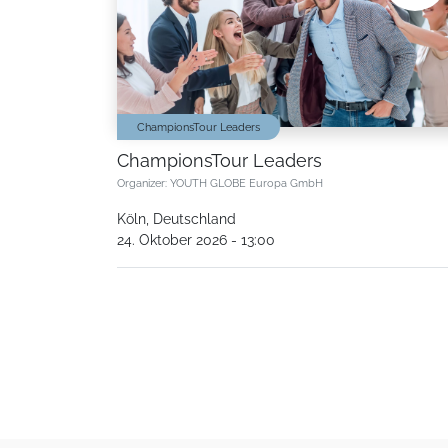
ChampionsTour Leaders
ChampionsTour Leaders
Organizer:
YOUTH GLOBE Europa GmbH
Köln
,
Deutschland
24. Oktober 2026
-
13:00