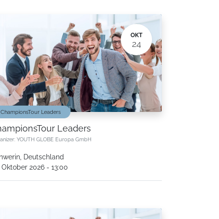
OKT
24
ChampionsTour Leaders
hampionsTour Leaders
anizer:
YOUTH GLOBE Europa GmbH
hwerin
,
Deutschland
. Oktober 2026
-
13:00