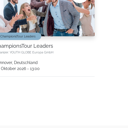
ChampionsTour Leaders
hampionsTour Leaders
anizer:
YOUTH GLOBE Europa GmbH
nnover
,
Deutschland
. Oktober 2026
-
13:00