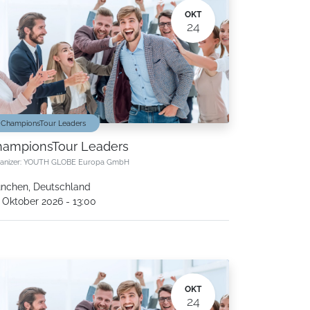
OKT
24
ChampionsTour Leaders
hampionsTour Leaders
anizer:
YOUTH GLOBE Europa GmbH
nchen
,
Deutschland
. Oktober 2026
-
13:00
OKT
24