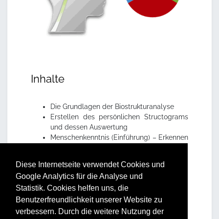
Inhalte
Die Grundlagen der Biostrukturanalyse
Erstellen des persönlichen Structograms
und dessen Auswertung
Menschenkenntnis (Einführung) – Erkennen
der Structogramsignale
Praktische Übungen zur Ermittlung vom
Diese Internetseite verwendet Cookies und
Structogram
Google Analytics für die Analyse und
Statistik. Cookies helfen uns, die
Vorteile und Nutzen
Benutzerfreundlichkeit unserer Website zu
verbessern. Durch die weitere Nutzung der