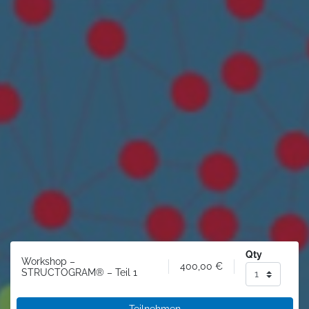
Qty
Workshop –
400,00
€
STRUCTOGRAM® – Teil 1