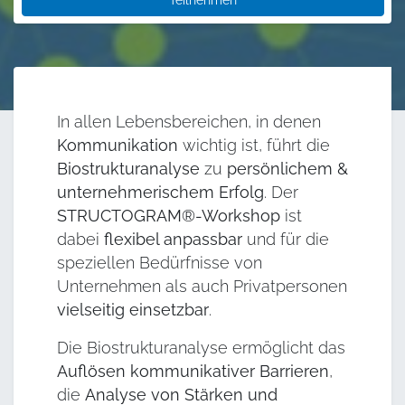
Teilnehmen
In allen Lebensbereichen, in denen
Kommunikation
wichtig ist, führt die
Biostrukturanalyse
zu
persönlichem &
unternehmerischem Erfolg
. Der
STRUCTOGRAM®-Workshop
ist
dabei
flexibel anpassbar
und für die
speziellen Bedürfnisse von
Unternehmen als auch Privatpersonen
vielseitig einsetzbar
.
Die Biostrukturanalyse ermöglicht das
Auflösen kommunikativer Barrieren
,
die
Analyse von Stärken und