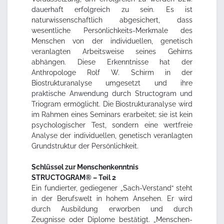
dauerhaft erfolgreich zu sein. Es ist
naturwissenschaftlich abgesichert, dass
wesentliche Persönlichkeits-Merkmale des
Menschen von der individuellen, genetisch
veranlagten Arbeitsweise seines Gehirns
abhängen. Diese Erkenntnisse hat der
Anthropologe Rolf W. Schirm in der
Biostrukturanalyse umgesetzt und ihre
praktische Anwendung durch Structogram und
Triogram ermöglicht. Die Biostrukturanalyse wird
im Rahmen eines Seminars erarbeitet; sie ist kein
psychologischer Test, sondern eine wertfreie
Analyse der individuellen, genetisch veranlagten
Grundstruktur der Persönlichkeit.
Schlüssel zur Menschenkenntnis
STRUCTOGRAM® – Teil 2
Ein fundierter, gediegener „Sach-Verstand“ steht
in der Berufswelt in hohem Ansehen. Er wird
durch Ausbildung erworben und durch
Zeugnisse oder Diplome bestätigt. „Menschen-