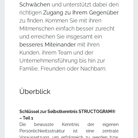
Schwächen
und unterstützt dabei den
richtigen
Zugang zu Ihrem Gegenüber
zu finden. Kommen Sie mit ihren
Mitmenschen einfach besser zurecht
und erreichen Sie insgesamt ein
besseres Miteinander
mit ihren
Kunden, ihrem Team und der
Unternehmensführung bis hin zur
Familie, Freunden oder Nachbarn.
Überblick
Schlüssel zur Selbstkenntnis STRUCTOGRAM®
– Teil 1
Die bewusste Kenntnis der eigenen
Persönlichkeitsstruktur ist eine zentrale
Voraussetzung, um erfolgreich zu werden bzw.