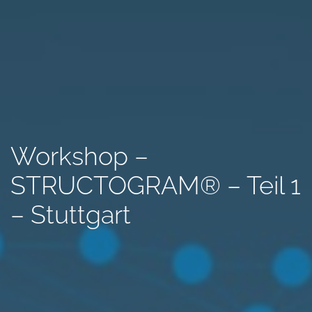
Workshop –
STRUCTOGRAM® – Teil 1
– Stuttgart