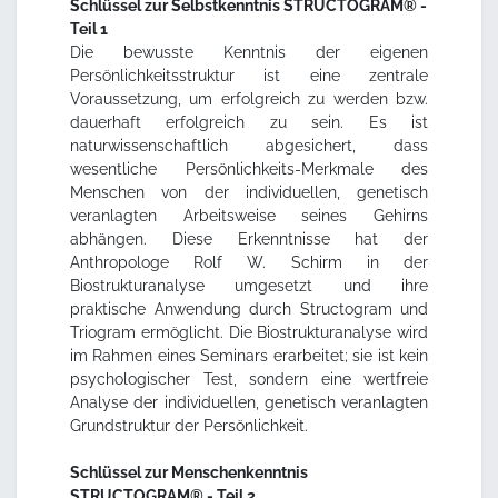
Schlüssel zur Selbstkenntnis STRUCTOGRAM® -
Teil 1
Die bewusste Kenntnis der eigenen
Persönlichkeitsstruktur ist eine zentrale
Voraussetzung, um erfolgreich zu werden bzw.
dauerhaft erfolgreich zu sein. Es ist
naturwissenschaftlich abgesichert, dass
wesentliche Persönlichkeits-Merkmale des
Menschen von der individuellen, genetisch
veranlagten Arbeitsweise seines Gehirns
abhängen. Diese Erkenntnisse hat der
Anthropologe Rolf W. Schirm in der
Biostrukturanalyse umgesetzt und ihre
praktische Anwendung durch Structogram und
Triogram ermöglicht. Die Biostrukturanalyse wird
im Rahmen eines Seminars erarbeitet; sie ist kein
psychologischer Test, sondern eine wertfreie
Analyse der individuellen, genetisch veranlagten
Grundstruktur der Persönlichkeit.
Schlüssel zur Menschenkenntnis
STRUCTOGRAM® - Teil 2