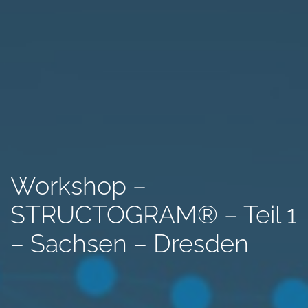
Workshop –
STRUCTOGRAM® – Teil 1
– Sachsen – Dresden