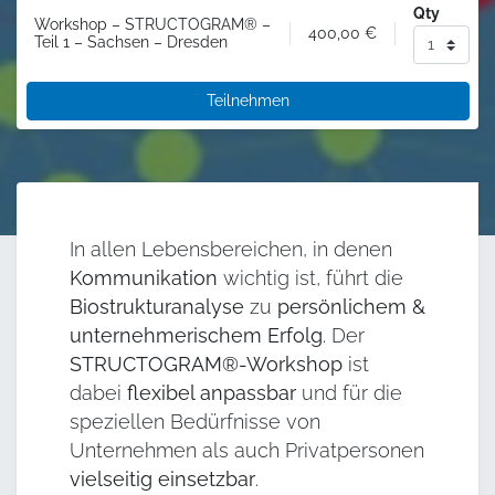
Qty
Workshop – STRUCTOGRAM® –
400,00
€
Teil 1 – Sachsen – Dresden
Teilnehmen
In allen Lebensbereichen, in denen
Kommunikation
wichtig ist, führt die
Biostrukturanalyse
zu
persönlichem &
unternehmerischem Erfolg
. Der
STRUCTOGRAM®-Workshop
ist
dabei
flexibel anpassbar
und für die
speziellen Bedürfnisse von
Unternehmen als auch Privatpersonen
vielseitig einsetzbar
.