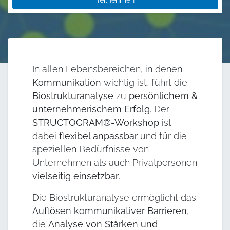
Teilnehmen
In allen Lebensbereichen, in denen
Kommunikation
wichtig ist, führt die
Biostrukturanalyse
zu
persönlichem &
unternehmerischem Erfolg
. Der
STRUCTOGRAM®-Workshop
ist
dabei
flexibel anpassbar
und für die
speziellen Bedürfnisse von
Unternehmen als auch Privatpersonen
vielseitig einsetzbar
.
Die Biostrukturanalyse ermöglicht das
Auflösen kommunikativer Barrieren
,
die
Analyse von Stärken und