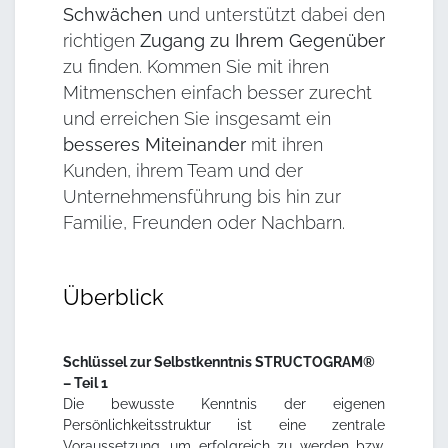
Schwächen
und unterstützt dabei den
richtigen
Zugang zu Ihrem Gegenüber
zu finden. Kommen Sie mit ihren
Mitmenschen einfach besser zurecht
und erreichen Sie insgesamt ein
besseres Miteinander
mit ihren
Kunden, ihrem Team und der
Unternehmensführung bis hin zur
Familie, Freunden oder Nachbarn.
Überblick
Schlüssel zur Selbstkenntnis STRUCTOGRAM®
– Teil 1
Die bewusste Kenntnis der eigenen
Persönlichkeitsstruktur ist eine zentrale
Voraussetzung, um erfolgreich zu werden bzw.