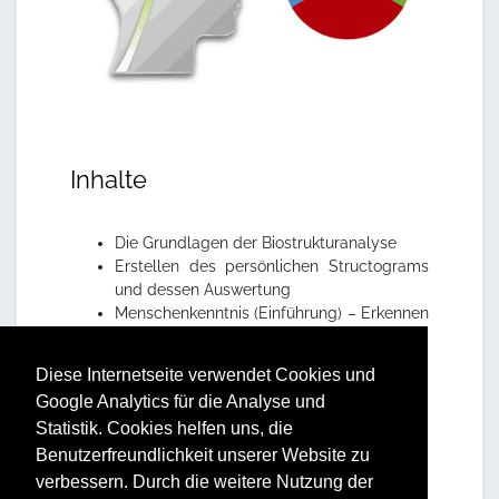
Inhalte
Die Grundlagen der Biostrukturanalyse
Erstellen des persönlichen Structograms
und dessen Auswertung
Menschenkenntnis (Einführung) – Erkennen
der Structogramsignale
Praktische Übungen zur Ermittlung vom
Diese Internetseite verwendet Cookies und
Structogram
Google Analytics für die Analyse und
Statistik. Cookies helfen uns, die
Vorteile und Nutzen
Benutzerfreundlichkeit unserer Website zu
verbessern. Durch die weitere Nutzung der