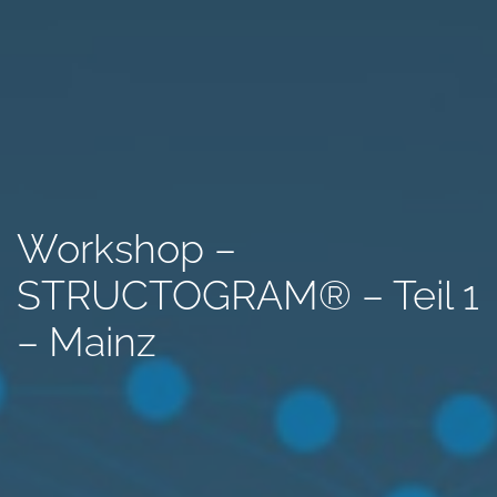
Workshop –
STRUCTOGRAM® – Teil 1
– Mainz