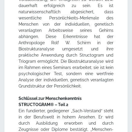
dauerhaft erfolgreich zu sein. Es ist
naturwissenschaftlich abgesichert, dass
wesentliche Persönlichkeits-Merkmale des
Menschen von der individuellen, genetisch
veranlagten Arbeitsweise seines Gehirns
abhängen. Diese Erkenntnisse hat der
Anthropologe Rolf W. Schirm in der
Biostrukturanalyse umgesetzt und ihre
praktische Anwendung durch Structogram und
Triogram ermöglicht. Die Biostrukturanalyse wird
im Rahmen eines Seminars erarbeitet; sie ist kein
psychologischer Test, sondern eine wertfreie
Analyse der individuellen, genetisch veranlagten
Grundstruktur der Persönlichkeit.
Schlüssel zur Menschenkenntnis
STRUCTOGRAM® – Teil 2
Ein fundierter, gediegener „Sach-Verstand“ steht
in der Berufswelt in hohem Ansehen. Er wird
durch Ausbildung erworben und durch
Zeugnisse oder Diplome bestätigt. „Menschen-