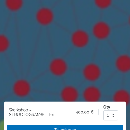
Qty
Workshop –
400,00
€
STRUCTOGRAM® – Teil 1