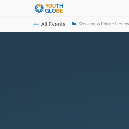
All Events
Workshops Private Lebens