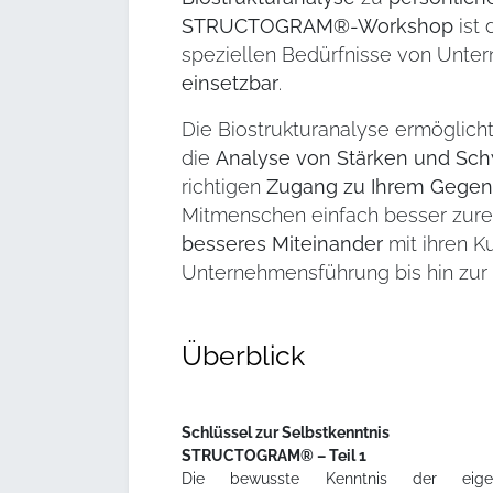
STRUCTOGRAM®-Workshop
ist 
speziellen Bedürfnisse von Unte
einsetzbar
.
Die Biostrukturanalyse ermöglich
die
Analyse von Stärken und Sc
richtigen
Zugang zu Ihrem Gege
Mitmenschen einfach besser zurec
besseres Miteinander
mit ihren K
Unternehmensführung bis hin zur 
Überblick
Schlüssel zur Selbstkenntnis
STRUCTOGRAM® – Teil 1
Die bewusste Kenntnis der eige