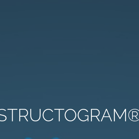
STRUCTOGRAM® – 