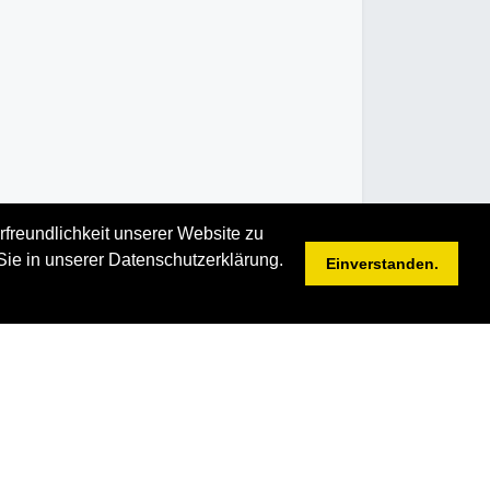
rfreundlichkeit unserer Website zu
Sie in unserer Datenschutzerklärung.
Einverstanden.