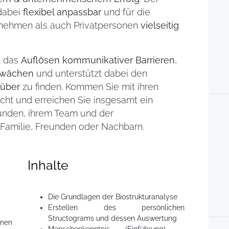
dabei
flexibel anpassbar
und für die
rnehmen als auch Privatpersonen
vielseitig
t das
Auflösen kommunikativer Barrieren
,
hwächen
und unterstützt dabei den
nüber
zu finden. Kommen Sie mit ihren
ht und erreichen Sie insgesamt ein
unden, ihrem Team und der
Familie, Freunden oder Nachbarn.
Inhalte
Die Grundlagen der Biostrukturanalyse
Erstellen des persönlichen
Structograms und dessen Auswertung
nen