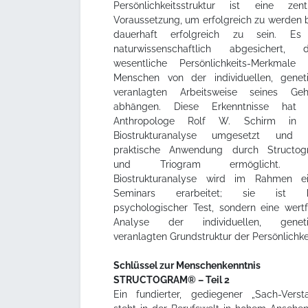
Persönlichkeitsstruktur ist eine zent
Voraussetzung, um erfolgreich zu werden 
dauerhaft erfolgreich zu sein. Es 
naturwissenschaftlich abgesichert, 
wesentliche Persönlichkeits-Merkmale
Menschen von der individuellen, genet
veranlagten Arbeitsweise seines Geh
abhängen. Diese Erkenntnisse hat 
Anthropologe Rolf W. Schirm in 
Biostrukturanalyse umgesetzt und i
praktische Anwendung durch Structog
und Triogram ermöglicht. 
Biostrukturanalyse wird im Rahmen e
Seminars erarbeitet; sie ist k
psychologischer Test, sondern eine wertf
Analyse der individuellen, geneti
veranlagten Grundstruktur der Persönlichkei
Schlüssel zur Menschenkenntnis
STRUCTOGRAM® – Teil 2
Ein fundierter, gediegener „Sach-Verst