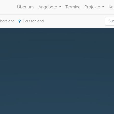
Über uns
Angebote
Termine
Projekte
Ka
bereiche
Deutschland