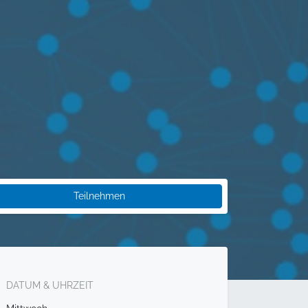
Teilnehmen
DATUM & UHRZEIT