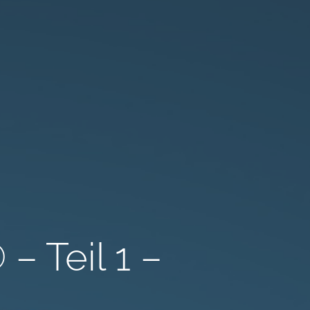
Teil 1 –