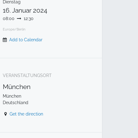
Dienstag
16. Januar 2024
08:00
12:30
Europe/Berlin
Add to Calendar
VERANSTALTUNGSORT
München
München
Deutschland
Get the direction