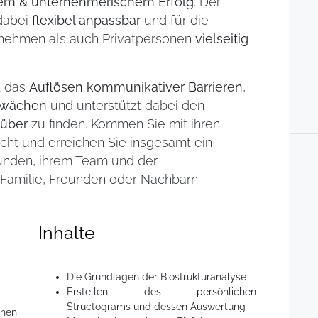
em & unternehmerischem Erfolg
. Der
dabei
flexibel anpassbar
und für die
rnehmen als auch Privatpersonen
vielseitig
t das
Auflösen kommunikativer Barrieren
,
hwächen
und unterstützt dabei den
nüber
zu finden. Kommen Sie mit ihren
ht und erreichen Sie insgesamt ein
unden, ihrem Team und der
Familie, Freunden oder Nachbarn.
Inhalte
Die Grundlagen der Biostrukturanalyse
Erstellen des persönlichen
Structograms und dessen Auswertung
nen