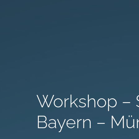
Workshop – 
Bayern – Mü