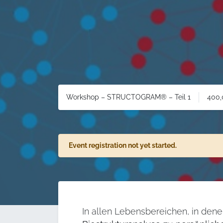
400,
Workshop – STRUCTOGRAM® – Teil 1
Event registration not yet started.
In allen Lebensbereichen, in den