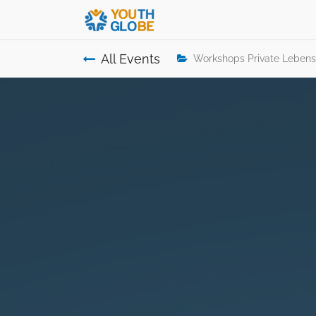
All Events
Workshops Private Lebens