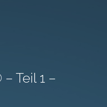
Teil 1 –