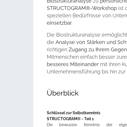
Biostrukturanalyse
zu
persönlich
STRUCTOGRAM®-Workshop
ist 
speziellen Bedürfnisse von Unte
einsetzbar
.
Die Biostrukturanalyse ermöglich
die
Analyse von Stärken und Sc
richtigen
Zugang zu Ihrem Gege
Mitmenschen einfach besser zurec
besseres Miteinander
mit ihren K
Unternehmensführung bis hin zur 
Überblick
Schlüssel zur Selbstkenntnis
STRUCTOGRAM® - Teil 1
Die bewusste Kenntnis der eige