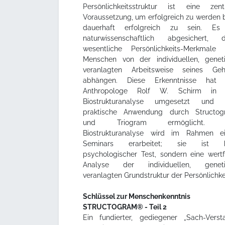
Persönlichkeitsstruktur ist eine zent
Voraussetzung, um erfolgreich zu werden 
dauerhaft erfolgreich zu sein. Es 
naturwissenschaftlich abgesichert, 
wesentliche Persönlichkeits-Merkmale
Menschen von der individuellen, genet
veranlagten Arbeitsweise seines Geh
abhängen. Diese Erkenntnisse hat 
Anthropologe Rolf W. Schirm in 
Biostrukturanalyse umgesetzt und i
praktische Anwendung durch Structog
und Triogram ermöglicht. 
Biostrukturanalyse wird im Rahmen e
Seminars erarbeitet; sie ist k
psychologischer Test, sondern eine wertf
Analyse der individuellen, geneti
veranlagten Grundstruktur der Persönlichkei
Schlüssel zur Menschenkenntnis
STRUCTOGRAM® - Teil 2
Ein fundierter, gediegener „Sach-Verst