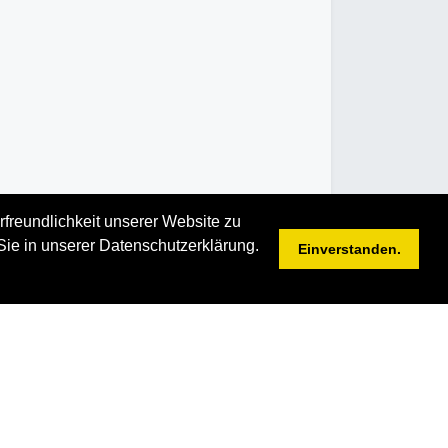
rfreundlichkeit unserer Website zu
Sie in unserer Datenschutzerklärung.
Einverstanden.