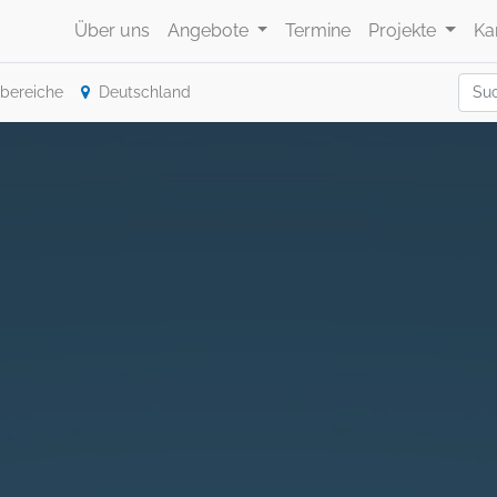
Über uns
Angebote
Termine
Projekte
Ka
bereiche
Deutschland