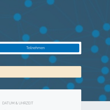
Teilnehmen
DATUM & UHRZEIT