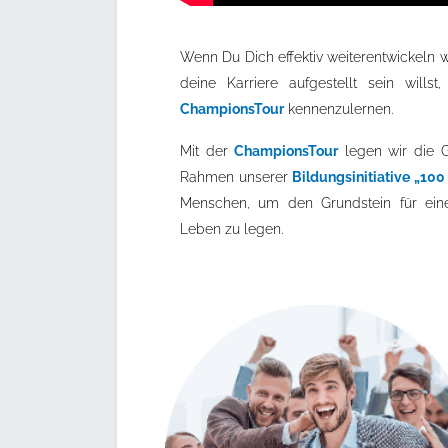
Wenn Du Dich effektiv weiterentwickeln 
deine Karriere aufgestellt sein wills
ChampionsTour
kennenzulernen.
Mit der
ChampionsTour
legen wir die G
Rahmen unserer
Bildungsinitiative „10
Menschen, um den Grundstein für eine 
Leben zu legen.