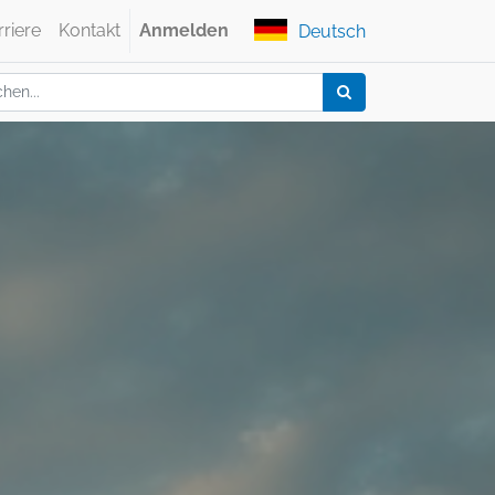
rriere
Kontakt
Anmelden
Deutsch