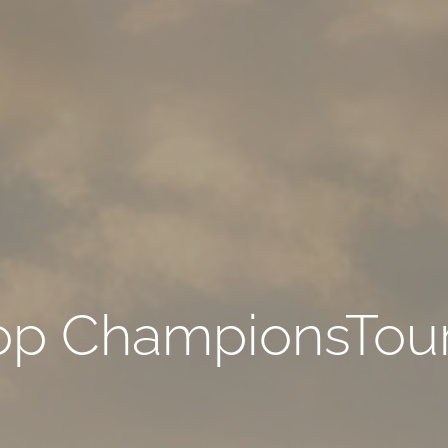
op ChampionsTour