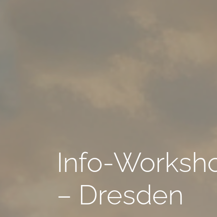
Info-Worksh
– Dresden