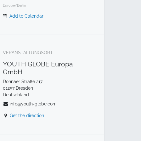
Europe/Berlin
Add to Calendar
VERANSTALTUNGSORT
YOUTH GLOBE Europa
GmbH
Dohnaer Straße 217
01257 Dresden
Deutschland
info@youth-globe.com
Get the direction