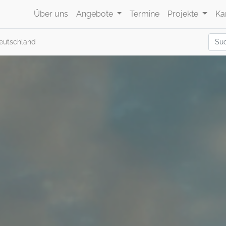
Über uns
Angebote
Termine
Projekte
Ka
eutschland