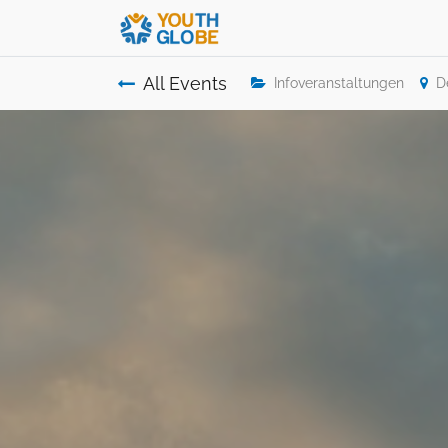
All Events
Infoveranstaltungen
D