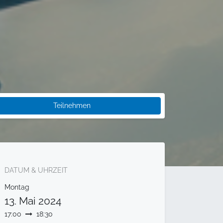
Teilnehmen
DATUM & UHRZEIT
Montag
13. Mai 2024
17:00
18:30