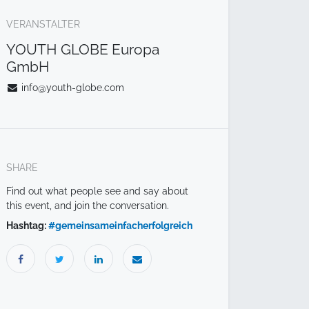
VERANSTALTER
YOUTH GLOBE Europa
GmbH
info@youth-globe.com
SHARE
Find out what people see and say about
this event, and join the conversation.
Hashtag:
#
gemeinsameinfacherfolgreich