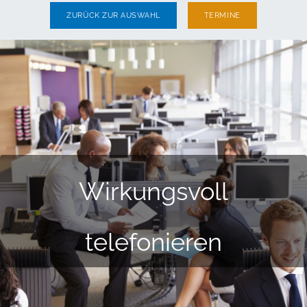
ZURÜCK ZUR AUSWAHL
TERMINE
Wirkungsvoll
telefonieren