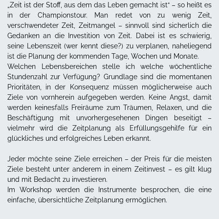
„Zeit ist der Stoff, aus dem das Leben gemacht ist“ – so heißt es
in der Championstour. Man redet von zu wenig Zeit,
verschwendeter Zeit, Zeitmangel – sinnvoll sind sicherlich die
Gedanken an die Investition von Zeit. Dabei ist es schwierig,
seine Lebenszeit (wer kennt diese?) zu verplanen, naheliegend
ist die Planung der kommenden Tage, Wochen und Monate.
Welchen Lebensbereichen stelle ich welche wöchentliche
Stundenzahl zur Verfügung? Grundlage sind die momentanen
Prioritäten, in der Konsequenz müssen möglicherweise auch
Ziele von vornherein aufgegeben werden. Keine Angst, damit
werden keinesfalls Freiräume zum Träumen, Relaxen, und die
Beschäftigung mit unvorhergesehenen Dingen beseitigt –
vielmehr wird die Zeitplanung als Erfüllungsgehilfe für ein
glückliches und erfolgreiches Leben erkannt.
Jeder möchte seine Ziele erreichen – der Preis für die meisten
Ziele besteht unter anderem in einem Zeitinvest – es gilt klug
und mit Bedacht zu investieren.
Im Workshop werden die Instrumente besprochen, die eine
einfache, übersichtliche Zeitplanung ermöglichen.