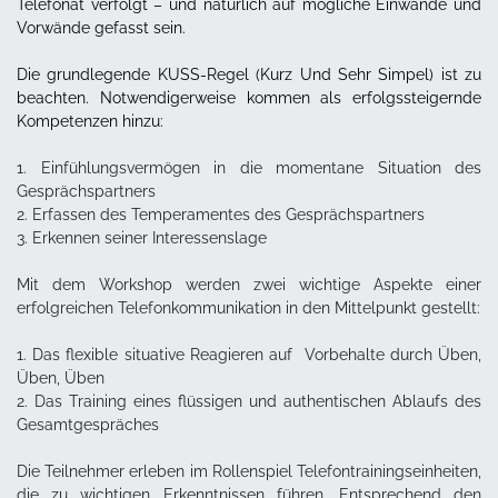
Telefonat verfolgt – und natürlich auf mögliche Einwände und
Vorwände gefasst sein.
Die grundlegende KUSS-Regel (Kurz Und Sehr Simpel) ist zu
beachten. Notwendigerweise kommen als erfolgssteigernde
Kompetenzen hinzu:
1. Einfühlungsvermögen in die momentane Situation des
Gesprächspartners
2. Erfassen des Temperamentes des Gesprächspartners
3. Erkennen seiner Interessenslage
Mit dem Workshop werden zwei wichtige Aspekte einer
erfolgreichen Telefonkommunikation in den Mittelpunkt gestellt:
1. Das flexible situative Reagieren auf Vorbehalte durch Üben,
Üben, Üben
2. Das Training eines flüssigen und authentischen Ablaufs des
Gesamtgespräches
Die Teilnehmer erleben im Rollenspiel Telefontrainingseinheiten,
die zu wichtigen Erkenntnissen führen. Entsprechend den