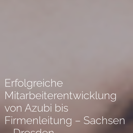
Erfolgreiche
Mitarbeiterentwicklung
von Azubi bis
Firmenleitung – Sachsen
– Dresden