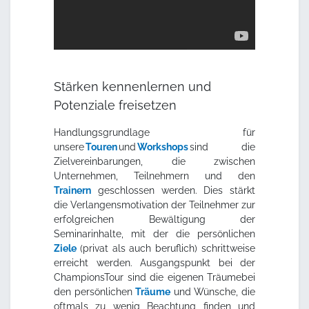
Stärken kennenlernen und
Potenziale freisetzen
Handlungsgrundlage für
unsere
Touren
und
Workshops
sind die
Zielvereinbarungen, die zwischen
Unternehmen, Teilnehmern und den
Trainern
geschlossen werden. Dies stärkt
die Verlangensmotivation der Teilnehmer zur
erfolgreichen Bewältigung der
Seminarinhalte, mit der die persönlichen
Ziele
(privat als auch beruflich) schrittweise
erreicht werden. Ausgangspunkt bei der
ChampionsTour sind die eigenen Träumebei
den persönlichen
Träume
und Wünsche, die
oftmals zu wenig Beachtung finden und