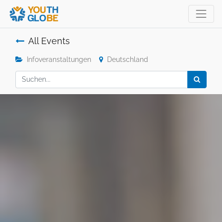
All Events
Infoveranstaltungen
Deutschland