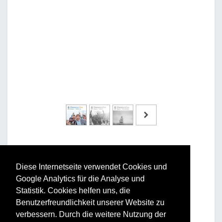
Diese Internetseite verwendet Cookies und
Google Analytics für die Analyse und
Vorteile und Nutzen
Statistik. Cookies helfen uns, die
Benutzerfreundlichkeit unserer Website zu
Für Ihr Unternehmen:
verbessern. Durch die weitere Nutzung der