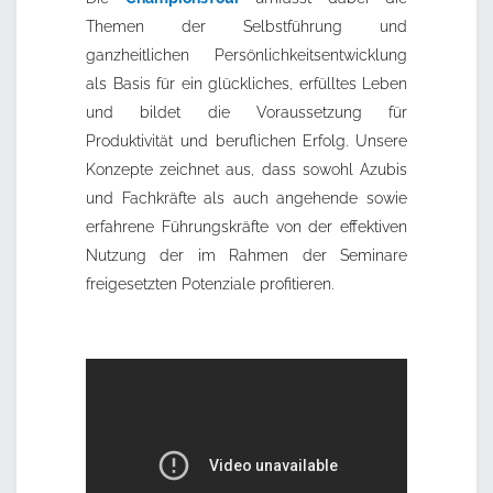
Themen der Selbstführung und
ganzheitlichen Persönlichkeitsentwicklung
als Basis für ein glückliches, erfülltes Leben
und bildet die Voraussetzung für
Produktivität und beruflichen Erfolg. Unsere
Konzepte zeichnet aus, dass sowohl Azubis
und Fachkräfte als auch angehende sowie
erfahrene Führungskräfte von der effektiven
Nutzung der im Rahmen der Seminare
freigesetzten Potenziale profitieren.