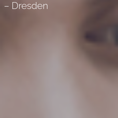
– Dresden