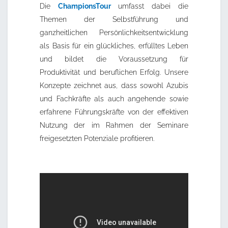
Die
ChampionsTour
umfasst dabei die
Themen der Selbstführung und
ganzheitlichen Persönlichkeitsentwicklung
als Basis für ein glückliches, erfülltes Leben
und bildet die Voraussetzung für
Produktivität und beruflichen Erfolg. Unsere
Konzepte zeichnet aus, dass sowohl Azubis
und Fachkräfte als auch angehende sowie
erfahrene Führungskräfte von der effektiven
Nutzung der im Rahmen der Seminare
freigesetzten Potenziale profitieren.