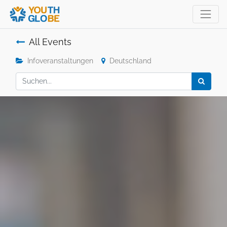
All Events
Infoveranstaltungen
Deutschland