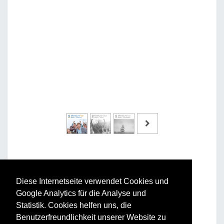
Diese Internetseite verwendet Cookies und
Google Analytics für die Analyse und
Vorteile und Nutzen
Statistik. Cookies helfen uns, die
Benutzerfreundlichkeit unserer Website zu
Für Ihr Unternehmen: