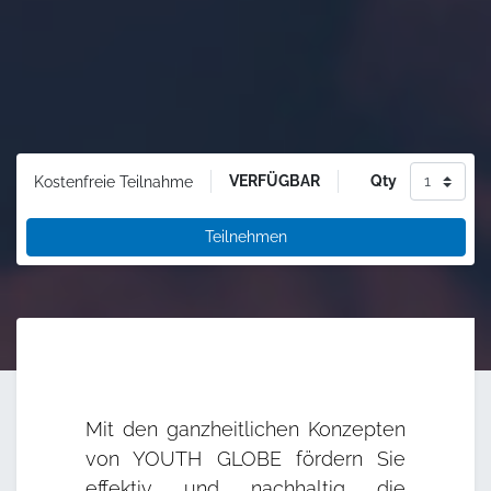
VERFÜGBAR
Qty
Kostenfreie Teilnahme
Teilnehmen
Mit den ganzheitlichen Konzepten
von YOUTH GLOBE fördern Sie
effektiv und nachhaltig die