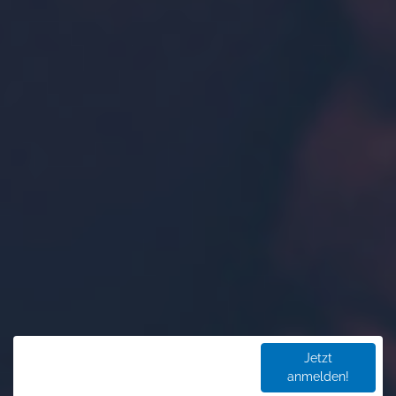
Jetzt
anmelden!