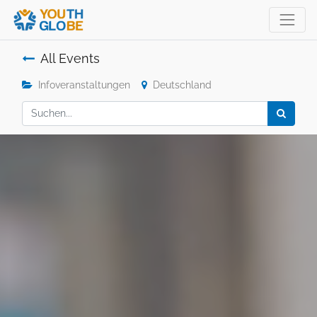
All Events
Infoveranstaltungen
Deutschland