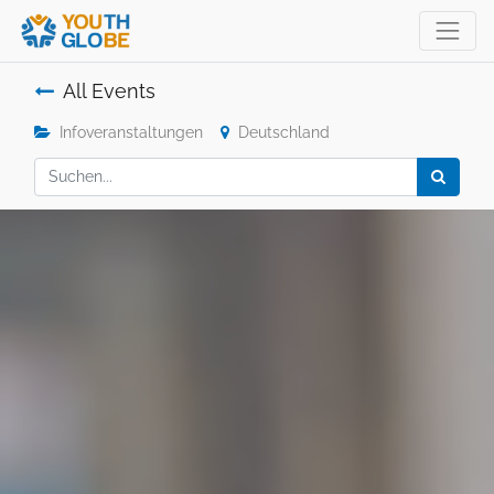
All Events
Infoveranstaltungen
Deutschland