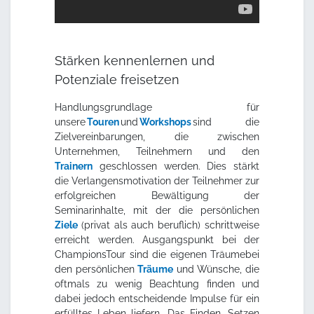
Stärken kennenlernen und
Potenziale freisetzen
Handlungsgrundlage für
unsere
Touren
und
Workshops
sind die
Zielvereinbarungen, die zwischen
Unternehmen, Teilnehmern und den
Trainern
geschlossen werden. Dies stärkt
die Verlangensmotivation der Teilnehmer zur
erfolgreichen Bewältigung der
Seminarinhalte, mit der die persönlichen
Ziele
(privat als auch beruflich) schrittweise
erreicht werden. Ausgangspunkt bei der
ChampionsTour sind die eigenen Träumebei
den persönlichen
Träume
und Wünsche, die
oftmals zu wenig Beachtung finden und
dabei jedoch entscheidende Impulse für ein
erfülltes Leben liefern. Das Finden, Setzen