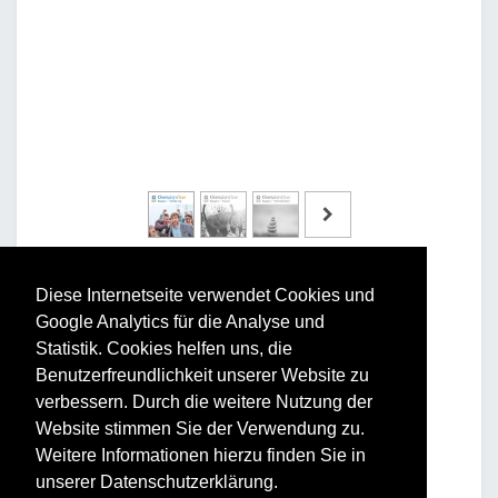
Diese Internetseite verwendet Cookies und
Google Analytics für die Analyse und
Statistik. Cookies helfen uns, die
Benutzerfreundlichkeit unserer Website zu
Vorteile und Nutzen
verbessern. Durch die weitere Nutzung der
Website stimmen Sie der Verwendung zu.
Für Ihr Unternehmen:
Weitere Informationen hierzu finden Sie in
Erhöhung der Performance
unserer Datenschutzerklärung.
Steigerung der