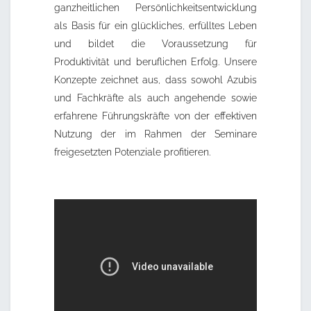
ganzheitlichen Persönlichkeitsentwicklung
als Basis für ein glückliches, erfülltes Leben
und bildet die Voraussetzung für
Produktivität und beruflichen Erfolg. Unsere
Konzepte zeichnet aus, dass sowohl Azubis
und Fachkräfte als auch angehende sowie
erfahrene Führungskräfte von der effektiven
Nutzung der im Rahmen der Seminare
freigesetzten Potenziale profitieren.