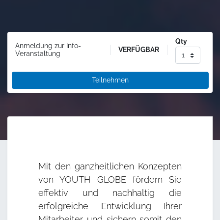
Qty
Anmeldung zur Info-
VERFÜGBAR
Veranstaltung
Teilnehmen
Mit den ganzheitlichen Konzepten
von YOUTH GLOBE fördern Sie
effektiv und nachhaltig die
erfolgreiche Entwicklung Ihrer
Mitarbeiter und sichern somit den