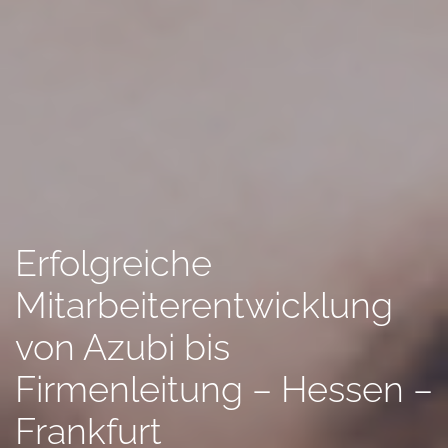
Erfolgreiche
Mitarbeiterentwicklung
von Azubi bis
Firmenleitung – Hessen –
Frankfurt