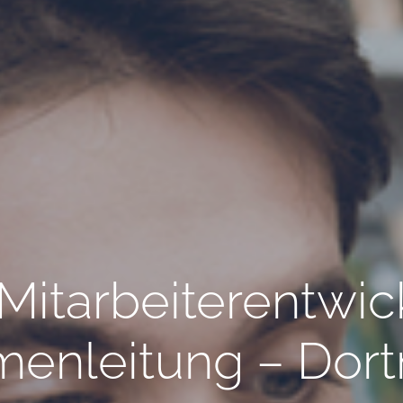
 Mitarbeiterentwi
rmenleitung – Do