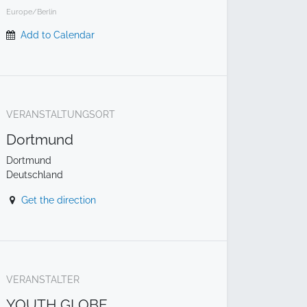
Europe/Berlin
Add to Calendar
VERANSTALTUNGSORT
Dortmund
Dortmund
Deutschland
Get the direction
VERANSTALTER
YOUTH GLOBE