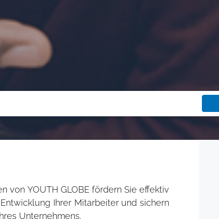
en von YOUTH GLOBE fördern Sie effektiv
 Entwicklung Ihrer Mitarbeiter und sichern
 Ihres Unternehmens.