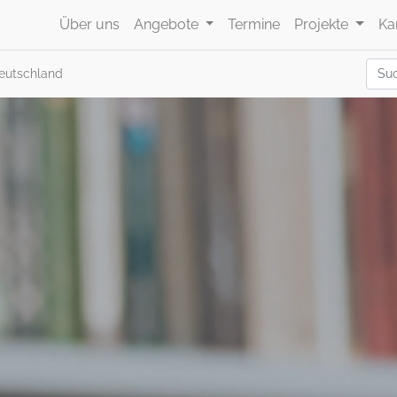
Über uns
Angebote
Termine
Projekte
Ka
eutschland