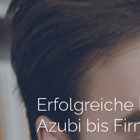
Erfolgreiche
Azubi bis Fi