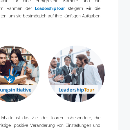
ein für eine erfolgreiche Karriere und ein
n. Im Rahmen der
LeadershipTour
steigern wir die
en, um sie bestmöglich auf ihre künftigen Aufgaben
Inhalte ist das Ziel der Touren insbesondere, die
stige, positive Veränderung von Einstellungen und