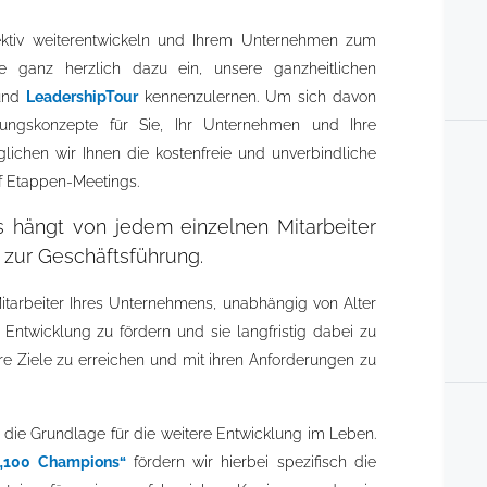
fektiv weiterentwickeln und Ihrem Unternehmen zum
ie ganz herzlich dazu ein, unsere ganzheitlichen
nd
LeadershipTour
kennenzulernen. Um sich davon
ungskonzepte für Sie, Ihr Unternehmen und Ihre
glichen wir Ihnen die kostenfreie und unverbindliche
f Etappen-Meetings.
 hängt von jedem einzelnen Mitarbeiter
 zur Geschäftsführung.
itarbeiter Ihres Unternehmens, unabhängig von Alter
er Entwicklung zu fördern und sie langfristig dabei zu
 ihre Ziele zu erreichen und mit ihren Anforderungen zu
 die Grundlage für die weitere Entwicklung im Leben.
e „100 Champions“
fördern wir hierbei spezifisch die