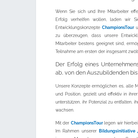
Wenn Sie sich und Ihre Mitarbeiter ef
Erfolg verhelfen wollen, laden wir S
Entwicklungskonzepte
ChampionsTour
u
zu überzeugen, dass unsere Entwickl
Mitarbeiter bestens geeignet sind, ermö
Teilnahme am ersten der insgesamt zwöl
Der Erfolg eines Unternehmens
ab, von den Auszubildenden bis
Unsere Konzepte ermöglichen es, alle M
und Position, gezielt und effektiv in ihr
unterstützen, ihr Potenzial zu entfalten,
wachsen.
Mit der
ChampionsTour
legen wir hierbei
Im Rahmen unserer
Bildungsinitiativ