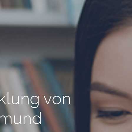
cklung von
rtmund