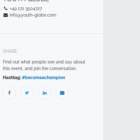
+49 172 3504727
info@youth-globe.com
SHARE
Find out what people see and say about
this event, and join the conversation.
Hashtag:
#
becomeachampion