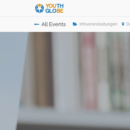
All Events
Infoveranstaltungen
D