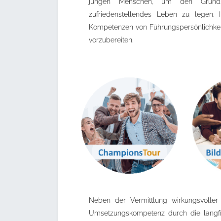
jungen Menschen, um den Grundst
zufriedenstellendes Leben zu lege
Kompetenzen von Führungspersönlichkeit
vorzubereiten.
Neben der Vermittlung wirkungsvoller 
Umsetzungskompetenz durch die langfri