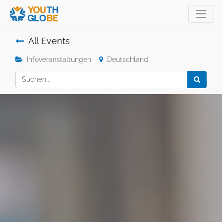
All Events
Infoveranstaltungen
Deutschland