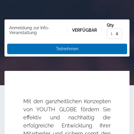
Qty
Anmeldung zur Info-
VERFÜGBAR
Veranstaltung
Teilnehmen
Mit den ganzheitlichen Konzepten
von YOUTH GLOBE fördern Sie
effektiv und nachhaltig die
erfolgreiche Entwicklung Ihrer
Mitarbeiter und sichern somit den