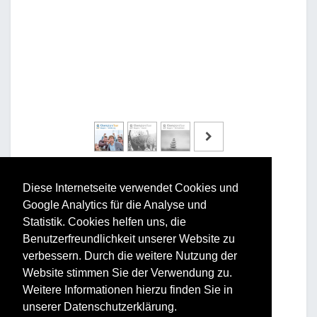
Diese Internetseite verwendet Cookies und
Google Analytics für die Analyse und
Statistik. Cookies helfen uns, die
Benutzerfreundlichkeit unserer Website zu
Vorteile und Nutzen
verbessern. Durch die weitere Nutzung der
Website stimmen Sie der Verwendung zu.
Für Ihr Unternehmen:
Weitere Informationen hierzu finden Sie in
Erhöhung der Performance
unserer Datenschutzerklärung.
Steigerung der