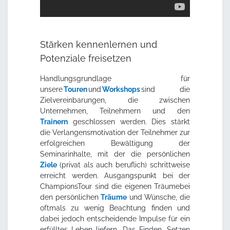
Stärken kennenlernen und
Potenziale freisetzen
Handlungsgrundlage für
unsere
Touren
und
Workshops
sind die
Zielvereinbarungen, die zwischen
Unternehmen, Teilnehmern und den
Trainern
geschlossen werden. Dies stärkt
die Verlangensmotivation der Teilnehmer zur
erfolgreichen Bewältigung der
Seminarinhalte, mit der die persönlichen
Ziele
(privat als auch beruflich) schrittweise
erreicht werden. Ausgangspunkt bei der
ChampionsTour sind die eigenen Träumebei
den persönlichen
Träume
und Wünsche, die
oftmals zu wenig Beachtung finden und
dabei jedoch entscheidende Impulse für ein
erfülltes Leben liefern. Das Finden, Setzen