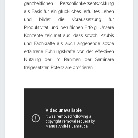
ganzheitlichen Persönlichkeitsentwicklung
als Basis für ein glückliches, erfülltes Leben
und bildet die Voraussetzung für
Produktivität und beruflichen Erfolg. Unsere
Konzepte zeichnet aus, dass sowohl Azubis
und Fachkräfte als auch angehende sowie
erfahrene Führungskräfte von der effektiven
Nutzung der im Rahmen der Seminare
freigesetzten Potenziale profitieren.