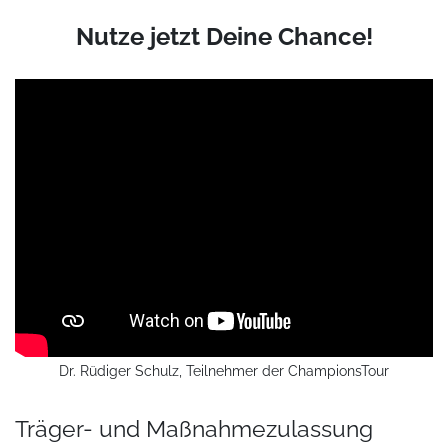
Nutze jetzt Deine Chance!
Dr. Rüdiger Schulz, Teilnehmer der ChampionsTour
Träger- und Maßnahmezulassung