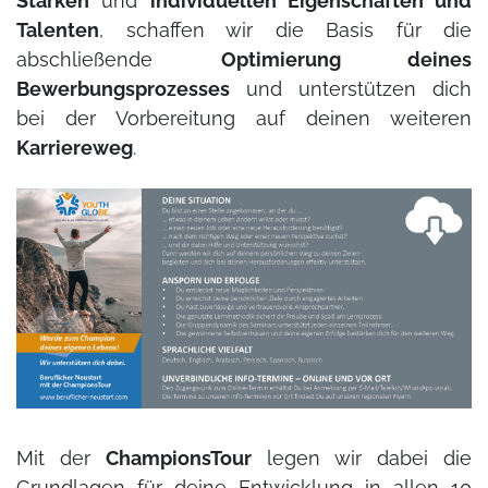
Stärken
und
individuellen Eigenschaften und
Talenten
, schaffen wir die Basis für die
abschließende
Optimierung deines
Bewerbungsprozesses
und unterstützen dich
bei der Vorbereitung auf deinen weiteren
Karriereweg
.
Mit der
ChampionsTour
legen wir dabei die
Grundlagen für deine Entwicklung in allen 10