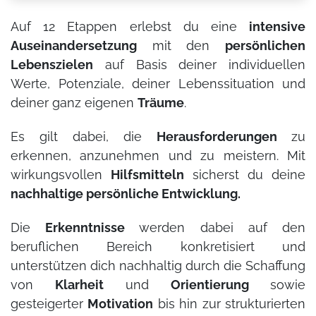
Auf 12 Etappen erlebst du eine
intensive
Auseinandersetzung
mit den
persönlichen
Lebenszielen
auf Basis deiner individuellen
Werte, Potenziale, deiner Lebenssituation und
deiner ganz eigenen
Träume
.
Es gilt dabei, die
Herausforderungen
zu
erkennen, anzunehmen und zu meistern. Mit
wirkungsvollen
Hilfsmitteln
sicherst du deine
nachhaltige persönliche Entwicklung.
Die
Erkenntnisse
werden dabei auf den
beruflichen Bereich konkretisiert und
unterstützen dich nachhaltig durch die Schaffung
von
Klarheit
und
Orientierung
sowie
gesteigerter
Motivation
bis hin zur strukturierten