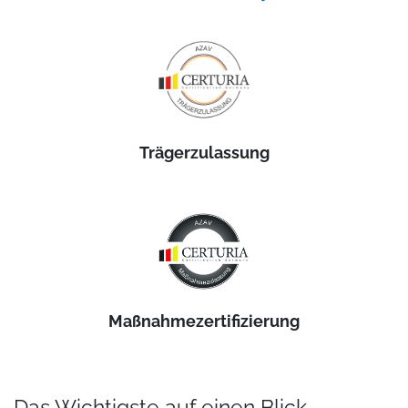
Trägerzulassung
Maßnahmezertifizierung
Das Wichtigste auf einen Blick