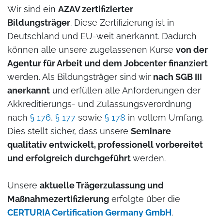
Wir sind ein
AZAV zertifizierter
Bildungsträger
. Diese Zertifizierung ist in
Deutschland und EU-weit anerkannt. Dadurch
können alle unsere zugelassenen Kurse
von der
Agentur für Arbeit und dem Jobcenter finanziert
werden. Als Bildungsträger sind wir
nach SGB III
anerkannt
und erfüllen alle Anforderungen der
Akkreditierungs- und Zulassungsverordnung
nach
§ 176
,
§ 177
sowie
§ 178
in vollem Umfang.
Dies stellt sicher, dass unsere
Seminare
qualitativ entwickelt, professionell vorbereitet
und erfolgreich durchgeführt
werden.
Unsere
aktuelle Trägerzulassung und
Maßnahmezertifizierung
erfolgte über die
CERTURIA Certification Germany GmbH
.