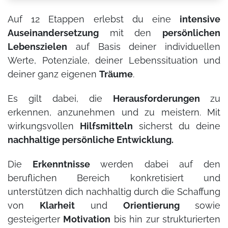
Auf 12 Etappen erlebst du eine
intensive
Auseinandersetzung
mit den
persönlichen
Lebenszielen
auf Basis deiner individuellen
Werte, Potenziale, deiner Lebenssituation und
deiner ganz eigenen
Träume
.
Es gilt dabei, die
Herausforderungen
zu
erkennen, anzunehmen und zu meistern. Mit
wirkungsvollen
Hilfsmitteln
sicherst du deine
nachhaltige persönliche Entwicklung.
Die
Erkenntnisse
werden dabei auf den
beruflichen Bereich konkretisiert und
unterstützen dich nachhaltig durch die Schaffung
von
Klarheit
und
Orientierung
sowie
gesteigerter
Motivation
bis hin zur strukturierten