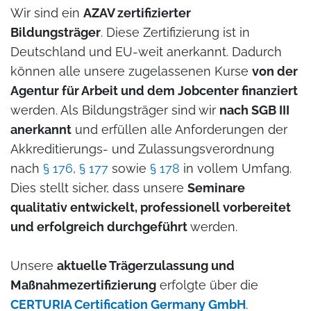
Wir sind ein
AZAV zertifizierter
Bildungsträger
. Diese Zertifizierung ist in
Deutschland und EU-weit anerkannt. Dadurch
können alle unsere zugelassenen Kurse
von der
Agentur für Arbeit und dem Jobcenter finanziert
werden. Als Bildungsträger sind wir
nach SGB III
anerkannt
und erfüllen alle Anforderungen der
Akkreditierungs- und Zulassungsverordnung
nach
§ 176
,
§ 177
sowie
§ 178
in vollem Umfang.
Dies stellt sicher, dass unsere
Seminare
qualitativ entwickelt, professionell vorbereitet
und erfolgreich durchgeführt
werden.
Unsere
aktuelle Trägerzulassung und
Maßnahmezertifizierung
erfolgte über die
CERTURIA Certification Germany GmbH
.