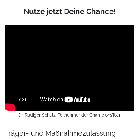
Nutze jetzt Deine Chance!
Dr. Rüdiger Schulz, Teilnehmer der ChampionsTour
Träger- und Maßnahmezulassung