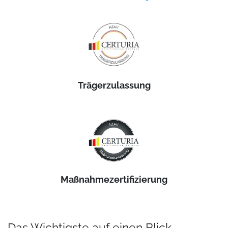
Trägerzulassung
Maßnahmezertifizierung
Das Wichtigste auf einen Blick