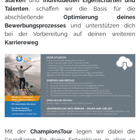
Stärken
und
individuellen Eigenschaften und
Talenten
, schaffen wir die Basis für die
abschließende
Optimierung deines
Bewerbungsprozesses
und unterstützen dich
bei der Vorbereitung auf deinen weiteren
Karriereweg
.
Mit der
ChampionsTour
legen wir dabei die
Grundlagen für deine Entwicklung in allen 10