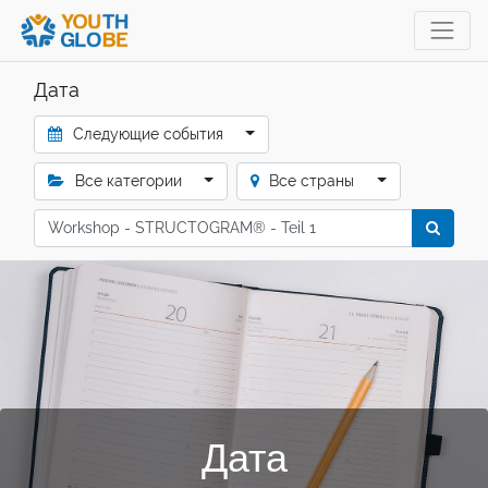
Дата
Следующие события
Все категории
Bсе страны
Дата