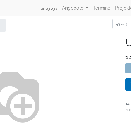
Projekt
Termine
Angebote
درباره ما
U
1.
14
ko