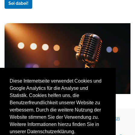
Sei dabei!
Diese Internetseite verwendet Cookies und
Google Analytics für die Analyse und
Statistik. Cookies helfen uns, die
Benutzerfreundlichkeit unserer Website zu
verbessern. Durch die weitere Nutzung der
Website stimmen Sie der Verwendung zu.
Kontakt
Impressum
Newsletter
Karriere
AGB
Weitere Informationen hierzu finden Sie in
Datenschutz
Nutzungsbedingungen
unserer Datenschutzerklärung.