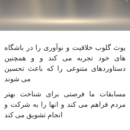
یوث گلوب خلاقیت و نوآوری را در باشگاه
های خود تجربه می کند و و همچنین
دستاوردهای متنوعی را که باعث تحسین
می شوند
مسابقات ما فرصتی برای شناخت بهتر
مردم فراهم می کند و انها را به شرکت و
انجام تشویق می کند