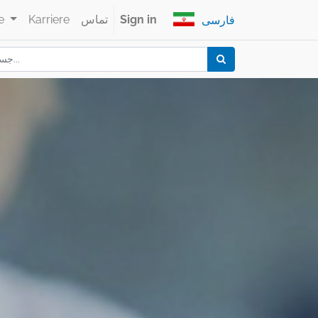
Sign in
تماس
Karriere
e
فارسی