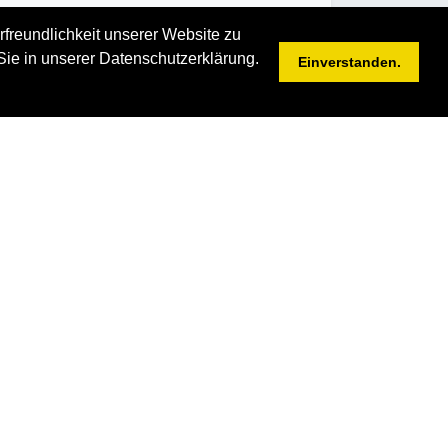
rfreundlichkeit unserer Website zu
Sie in unserer Datenschutzerklärung.
Einverstanden.