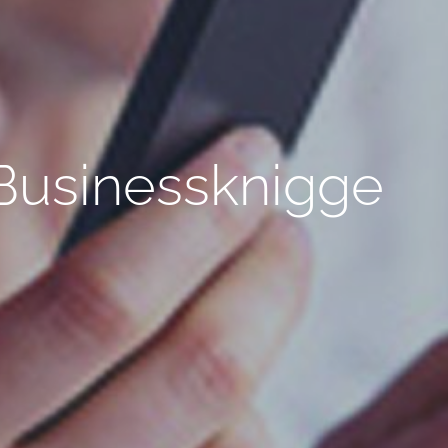
Businessknigge