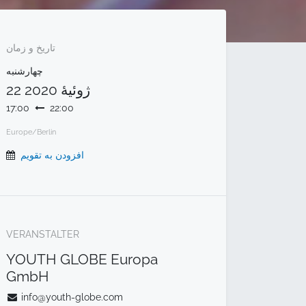
تاریخ و زمان
چهارشنبه
22 ژوئیهٔ 2020
17:00
22:00
Europe/Berlin
افزودن به تقویم
VERANSTALTER
YOUTH GLOBE Europa
GmbH
info@youth-globe.com