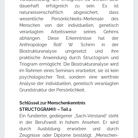
dauerhaft erfolgreich zu sein. Es ist
naturwissenschaftlich abgesichert, dass
wesentliche Persönlichkeits-Merkmale des
Menschen von der individuellen, genetisch
veranlagten Arbeitsweise seines Gehirns
abhängen. Diese Erkenntnisse hat der
Anthropologe Rolf W. Schirm in der
Biostrukturanalyse umgesetzt und ihre
praktische Anwendung durch Structogram und
Triogram ermöglicht. Die Biostrukturanalyse wird
im Rahmen eines Seminars erarbeitet; sie ist kein
psychologischer Test, sondern eine wertfreie
Analyse der individuellen, genetisch veranlagten
Grundstruktur der Persönlichkeit.
Schlüssel zur Menschenkenntnis
STRUCTOGRAM® – Teil 2
Ein fundierter, gediegener „Sach-Verstand“ steht
in der Berufswelt in hohem Ansehen. Er wird
durch Ausbildung erworben und durch
Zeugnisse oder Diplome bestätigt. „Menschen-