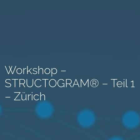
Workshop –
STRUCTOGRAM® – Teil 1
– Zürich