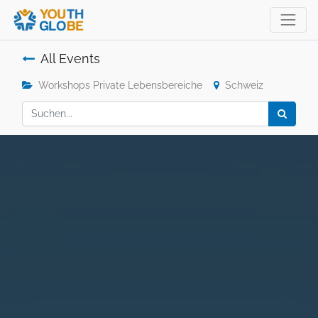
All Events
Workshops Private Lebensbereiche
Schweiz