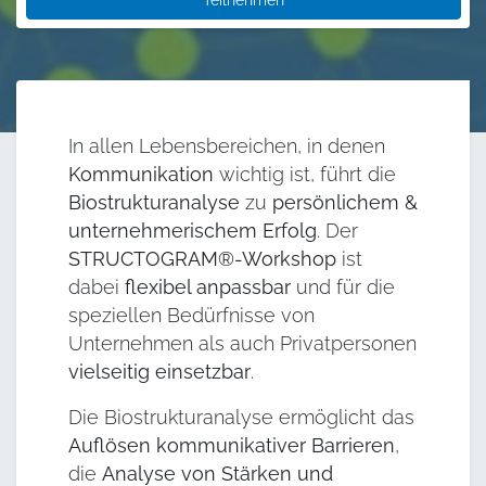
Teilnehmen
In allen Lebensbereichen, in denen
Kommunikation
wichtig ist, führt die
Biostrukturanalyse
zu
persönlichem &
unternehmerischem Erfolg
. Der
STRUCTOGRAM®-Workshop
ist
dabei
flexibel anpassbar
und für die
speziellen Bedürfnisse von
Unternehmen als auch Privatpersonen
vielseitig einsetzbar
.
Die Biostrukturanalyse ermöglicht das
Auflösen kommunikativer Barrieren
,
die
Analyse von Stärken und