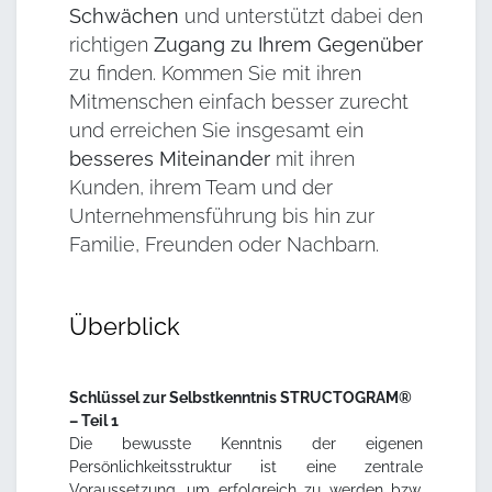
Schwächen
und unterstützt dabei den
richtigen
Zugang zu Ihrem Gegenüber
zu finden. Kommen Sie mit ihren
Mitmenschen einfach besser zurecht
und erreichen Sie insgesamt ein
besseres Miteinander
mit ihren
Kunden, ihrem Team und der
Unternehmensführung bis hin zur
Familie, Freunden oder Nachbarn.
Überblick
Schlüssel zur Selbstkenntnis STRUCTOGRAM®
– Teil 1
Die bewusste Kenntnis der eigenen
Persönlichkeitsstruktur ist eine zentrale
Voraussetzung, um erfolgreich zu werden bzw.