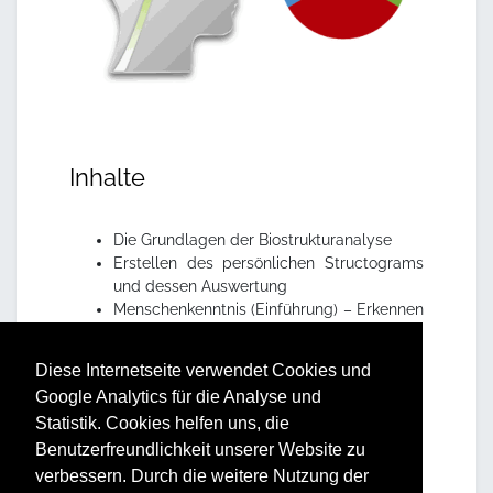
Inhalte
Die Grundlagen der Biostrukturanalyse
Erstellen des persönlichen Structograms
und dessen Auswertung
Menschenkenntnis (Einführung) – Erkennen
der Structogramsignale
Praktische Übungen zur Ermittlung vom
Diese Internetseite verwendet Cookies und
Structogram
Google Analytics für die Analyse und
Statistik. Cookies helfen uns, die
Vorteile und Nutzen
Benutzerfreundlichkeit unserer Website zu
verbessern. Durch die weitere Nutzung der