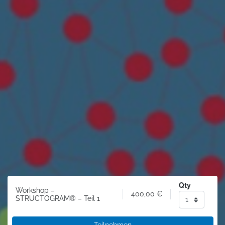
Qty
Workshop –
400,00
€
STRUCTOGRAM® – Teil 1