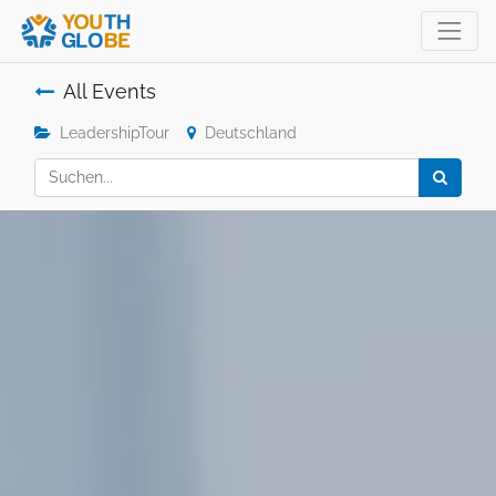
All Events
LeadershipTour
Deutschland