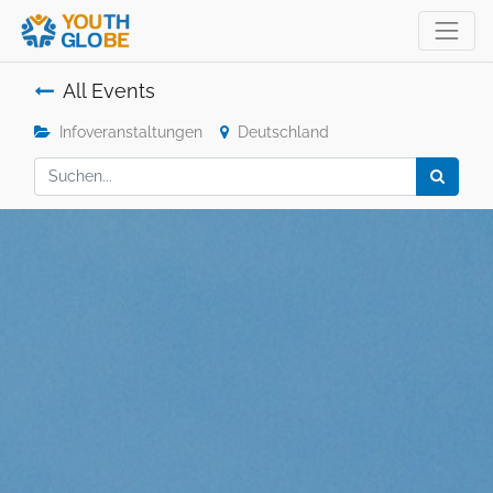
All Events
Infoveranstaltungen
Deutschland