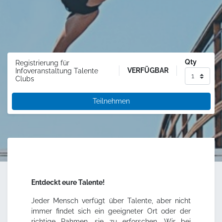
Qty
Registrierung für
VERFÜGBAR
Infoveranstaltung Talente
Clubs
Teilnehmen
Entdeckt eure Talente!
Jeder Mensch verfügt über Talente, aber nicht
immer findet sich ein geeigneter Ort oder der
richtige Rahmen, sie zu erforschen. Wir bei