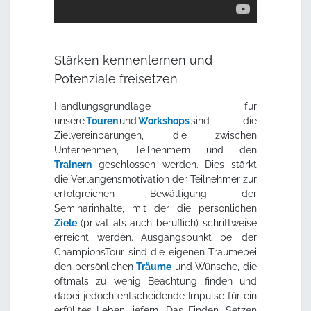
Stärken kennenlernen und
Potenziale freisetzen
Handlungsgrundlage für
unsere
Touren
und
Workshops
sind die
Zielvereinbarungen, die zwischen
Unternehmen, Teilnehmern und den
Trainern
geschlossen werden. Dies stärkt
die Verlangensmotivation der Teilnehmer zur
erfolgreichen Bewältigung der
Seminarinhalte, mit der die persönlichen
Ziele
(privat als auch beruflich) schrittweise
erreicht werden. Ausgangspunkt bei der
ChampionsTour sind die eigenen Träumebei
den persönlichen
Träume
und Wünsche, die
oftmals zu wenig Beachtung finden und
dabei jedoch entscheidende Impulse für ein
erfülltes Leben liefern. Das Finden, Setzen