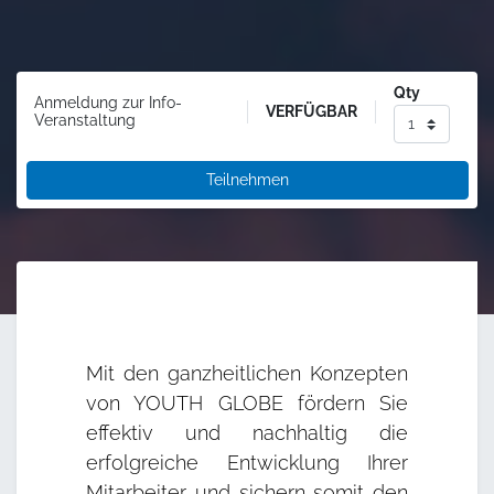
Qty
Anmeldung zur Info-
VERFÜGBAR
Veranstaltung
Teilnehmen
Mit den ganzheitlichen Konzepten
von YOUTH GLOBE fördern Sie
effektiv und nachhaltig die
erfolgreiche Entwicklung Ihrer
Mitarbeiter und sichern somit den