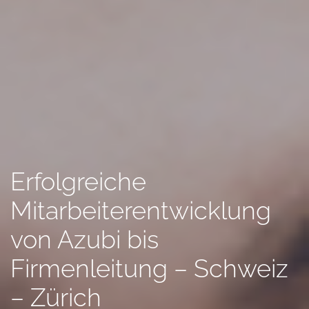
Erfolgreiche
Mitarbeiterentwicklung
von Azubi bis
Firmenleitung – Schweiz
– Zürich