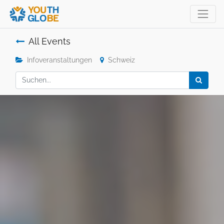
All Events
Infoveranstaltungen
Schweiz