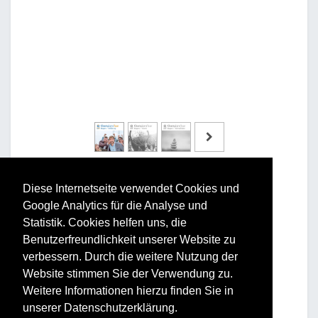
Diese Internetseite verwendet Cookies und
Google Analytics für die Analyse und
Statistik. Cookies helfen uns, die
Benutzerfreundlichkeit unserer Website zu
Vorteile und Nutzen
verbessern. Durch die weitere Nutzung der
Website stimmen Sie der Verwendung zu.
Für Ihr Unternehmen:
Weitere Informationen hierzu finden Sie in
Erhöhung der Performance
unserer Datenschutzerklärung.
Steigerung der