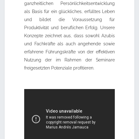
ganzheitlichen Persönlichkeitsentwicklung
als Basis für ein glückliches, erfülltes Leben
und bildet die Voraussetzung für
Produktivität und beruflichen Erfolg. Unsere
Konzepte zeichnet aus, dass sowohl Azubis
und Fachkräfte als auch angehende sowie
erfahrene Führungskräfte von der effektiven
Nutzung der im Rahmen der Seminare
freigesetzten Potenziale profitieren.