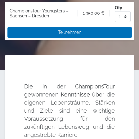
Qty
ChampionsTour Youngsters –
1.950,00
€
Sachsen – Dresden
Teilnehmen
Die in der ChampionsTour
gewonnenen
Kenntnisse
über die
eigenen Lebensträume, Stärken
und Ziele sind eine wichtige
Voraussetzung für den
zukünftigen Lebensweg und die
angestrebte Karriere.