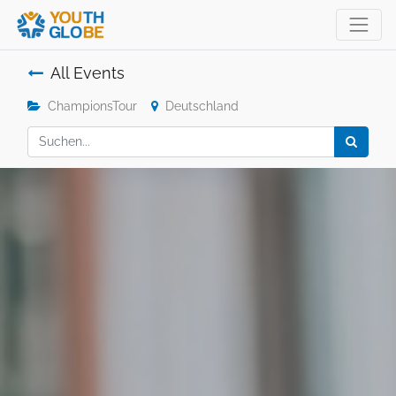
All Events
ChampionsTour
Deutschland