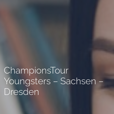
ChampionsTour
Youngsters – Sachsen –
Dresden