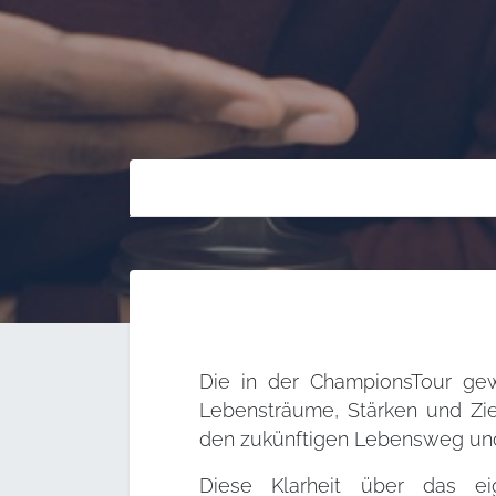
Die in der ChampionsTour g
Lebensträume, Stärken und Zie
den zukünftigen Lebensweg und 
Diese Klarheit über das e