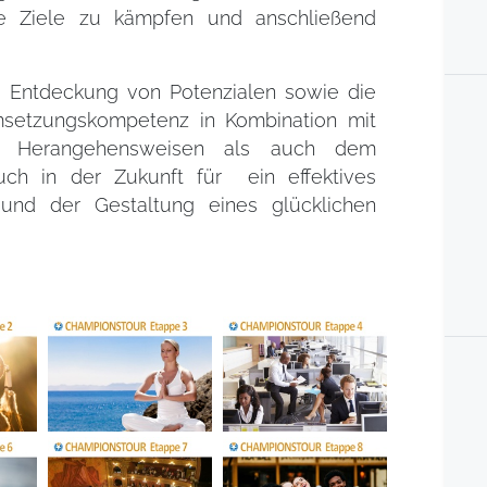
ine Ziele zu kämpfen und anschließend
ie Entdeckung von Potenzialen sowie die
setzungskompetenz in Kombination mit
nd Herangehensweisen als auch dem
ch in der Zukunft für ein effektives
 und der Gestaltung eines glücklichen