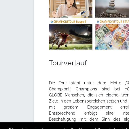
Tourverlauf
Die Tour steht unter dem Motto „
Champion!“. Champions sind bei Y
GLOBE Menschen, die sich eigene, wert
Ziele in den Lebensbereichen setzen und 
mit großem Engagement erreic
Entsprechend erfolgt eine inten
Beschäftigung mit dem Sinn des ei
Lebens und die Orientierung auf die prak