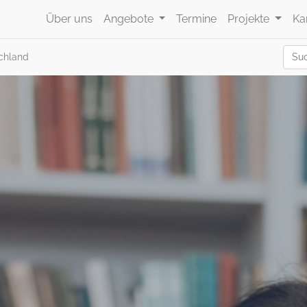
Über uns
Angebote
Termine
Projekte
Ka
chland