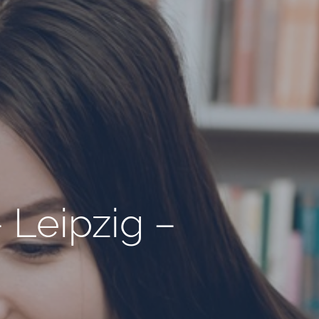
 Leipzig –