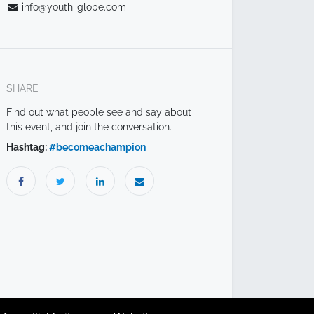
info@youth-globe.com
SHARE
Find out what people see and say about
this event, and join the conversation.
Hashtag:
#
becomeachampion