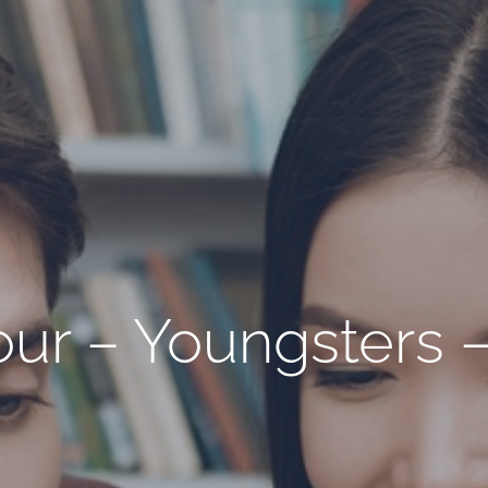
r – Youngsters –