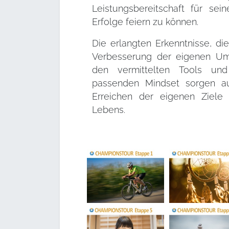
Leistungsbereitschaft für se
Erfolge feiern zu können.
Die erlangten Erkenntnisse, d
Verbesserung der eigenen Um
den vermittelten Tools u
passenden Mindset sorgen au
Erreichen der eigenen Ziele
Lebens.