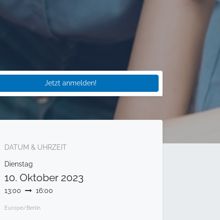
Jetzt anmelden!
DATUM & UHRZEIT
Dienstag
10. Oktober 2023
13:00
16:00
Europe/Berlin