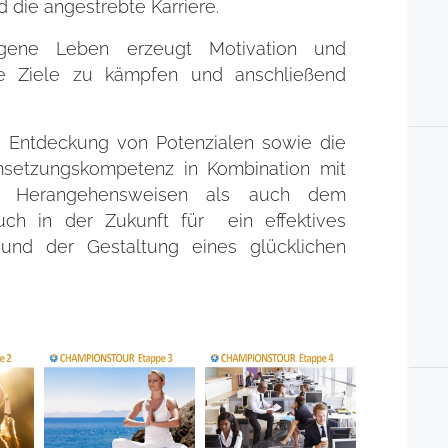
die angestrebte Karriere.
igene Leben erzeugt Motivation und
ine Ziele zu kämpfen und anschließend
ie Entdeckung von Potenzialen sowie die
setzungskompetenz in Kombination mit
nd Herangehensweisen als auch dem
ch in der Zukunft für ein effektives
 und der Gestaltung eines glücklichen