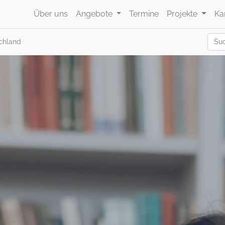
Über uns
Angebote
Termine
Projekte
Ka
chland