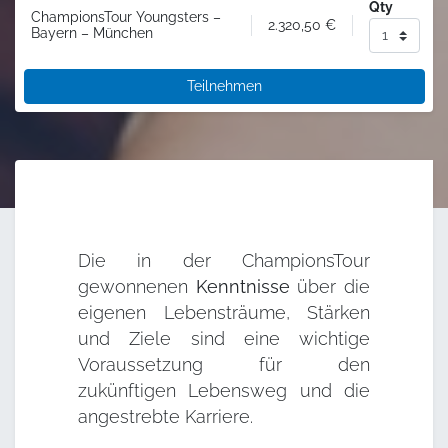
Qty
ChampionsTour Youngsters –
2.320,50
€
Bayern – München
Teilnehmen
Die in der ChampionsTour
gewonnenen
Kenntnisse
über die
eigenen Lebensträume, Stärken
und Ziele sind eine wichtige
Voraussetzung für den
zukünftigen Lebensweg und die
angestrebte Karriere.