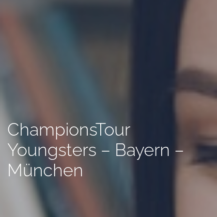
ChampionsTour
Youngsters – Bayern –
München