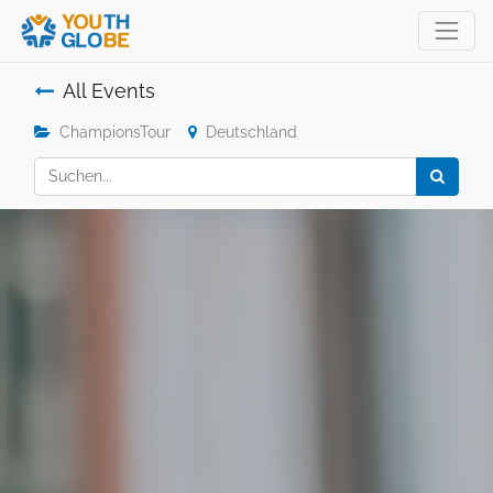
All Events
ChampionsTour
Deutschland