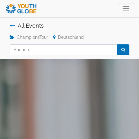
All Events
ChampionsTour
Deutschland