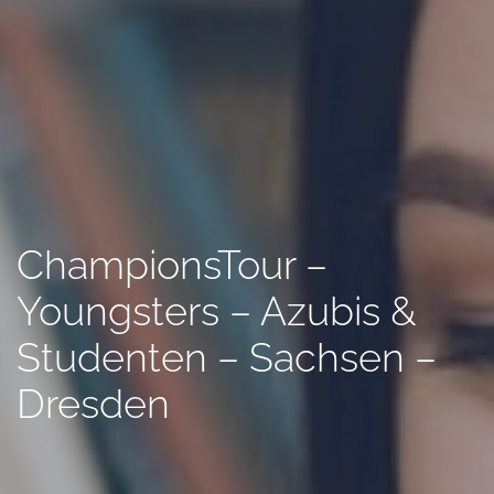
ChampionsTour –
Youngsters – Azubis &
Studenten – Sachsen –
Dresden