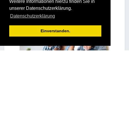
Weitere Informationen hierzu finden Sie in
unserer Datenschutzerklärung.
Datenschutzerklärung
Einverstanden.