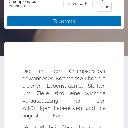
ChampionsTour
2.320,50
€
Youngsters
Teilnehmen
Die in der ChampionsTour
gewonnenen
Kenntnisse
über die
eigenen Lebensträume, Stärken
und Ziele sind eine wichtige
Voraussetzung für den
zukünftigen Lebensweg und die
angestrebte Karriere.
Diese Klarheit über das eigene