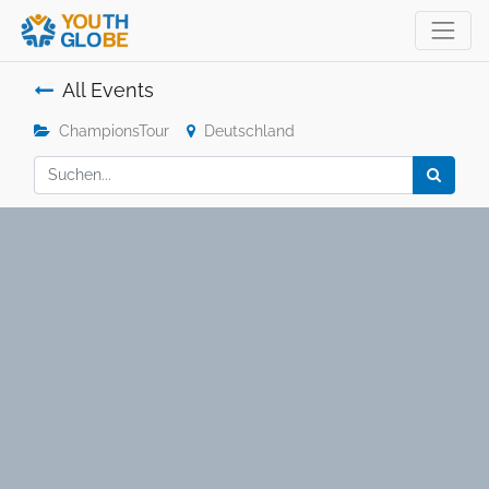
All Events
ChampionsTour
Deutschland