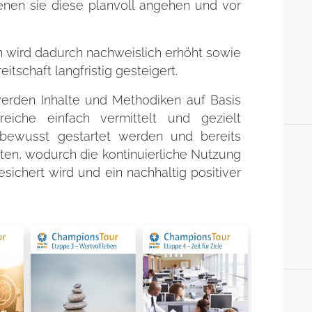
enen sie diese planvoll angehen und vor
 wird dadurch nachweislich erhöht sowie
itschaft langfristig gesteigert.
erden Inhalte und Methodiken auf Basis
eiche einfach vermittelt und gezielt
bewusst gestartet werden und bereits
eten, wodurch die kontinuierliche Nutzung
sichert wird und ein nachhaltig positiver