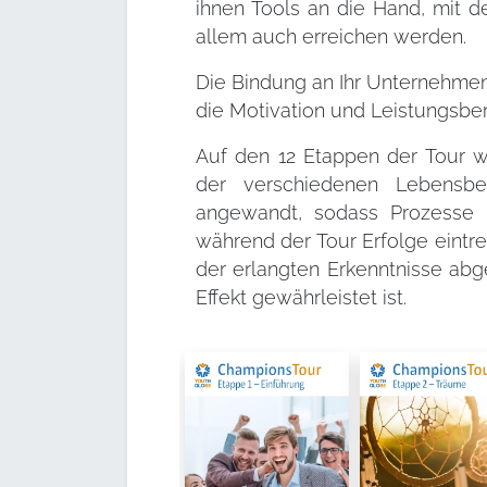
ihnen Tools an die Hand, mit d
allem auch erreichen werden.
Die Bindung an Ihr Unternehmen
die Motivation und Leistungsbere
Auf den 12 Etappen der Tour w
der verschiedenen Lebensber
angewandt, sodass Prozesse 
während der Tour Erfolge eintr
der erlangten Erkenntnisse abge
Effekt gewährleistet ist.