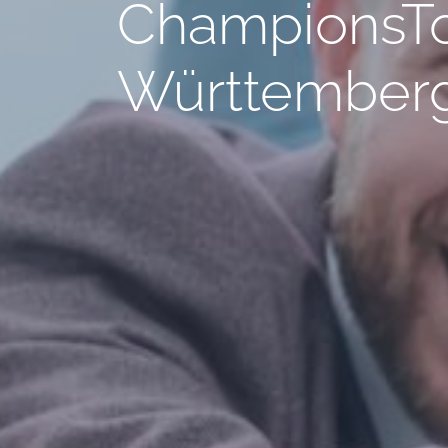
ChampionsTo
Württemberg 