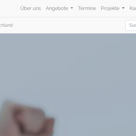
Über uns
Angebote
Termine
Projekte
Ka
chland