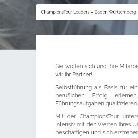
ChampionsTour Leaders – Baden Württemberg –
Sie wollen sich und Ihre Mitarb
wir Ihr
Partner
!
Selbstführung als Basis für ei
beruflichen Erfolg erler
Führungsaufgaben qualifizieren.
Mit der ChampionsTour unterst
intensiv mit den Werten Ihres
beschäftigen und sich erstrebe