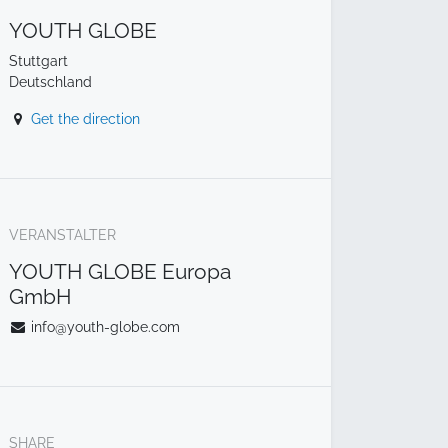
YOUTH GLOBE
Stuttgart
Deutschland
Get the direction
VERANSTALTER
YOUTH GLOBE Europa
GmbH
info@youth-globe.com
SHARE