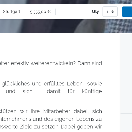
5.355,00
€
Qty
 Stuttgart
eiter effektiv weiterentwickeln? Dann sind
n glückliches und erfülltes Leben sowie
nen und sich damit für künftige
ützen wir Ihre Mitarbeiter dabei, sich
 Unternehmens und des eigenen Lebens zu
nswerte Ziele zu setzen. Dabei geben wir