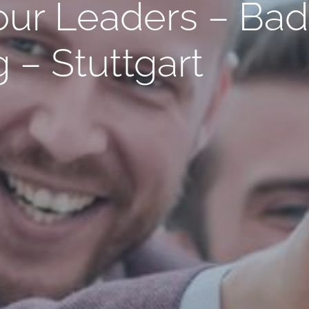
ur Leaders – Ba
– Stuttgart