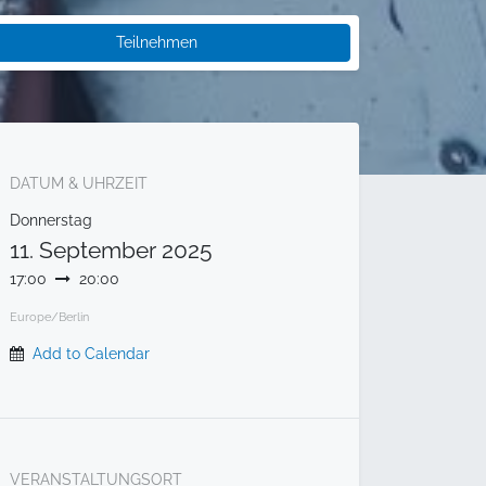
Teilnehmen
DATUM & UHRZEIT
Donnerstag
11. September 2025
17:00
20:00
Europe/Berlin
Add to Calendar
VERANSTALTUNGSORT