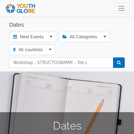
Dates
Next Events
All Categories
All countries
Dates