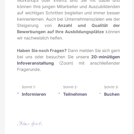
Workshops oder Events sind Sie mit dabei und
können Ihre jungen Mitarbeiter und Auszubildenden
auf wichtigen Schritten begleiten und immer besser
kennenlernen. Auch bei Unternehmenszielen wie der
Steigerung von
Anzahl und Qualität der
Bewerbungen auf Ihre Ausbildungsplätze
können
wir nachweislich helfen.
Haben Sie noch Fragen?
Dann melden Sie sich gern
bei uns oder besuchen Sie unsere
20-minütigen
Infoveranstaltung
(Zoom) mit anschließender
Fragerunde.
Schritt 1:
Schritt 2:
Schritt 3:
Informieren
Teilnehmen
Buchen